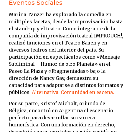
Eventos Sociales
Marina Tanzer ha explorado la comedia en
múltiples facetas, desde la improvisación hasta
el stand-up y el teatro.
Como integrante de la
compañía de improvisación teatral IMPROUCH!,
realizó funciones en el Teatro Bauen y en
diversos teatros del interior del país.
Su
participación en espectáculos como «Mensaje
Subliminal – Humor de otro Planeta» en el
Paseo La Plaza y «Fragmentadas» bajo la
dirección de Nancy Gay, demuestra su
capacidad para adaptarse a distintos formatos y
públicos.
​
Alternativa. Comunidad en escena.
Por su parte, Kristof Micholt, oriundo de
Bélgica, encontró en Argentina el escenario
perfecto para desarrollar su carrera
humorística.
Con una formación en derecho,
descubrió que su verdadera pasión residía en