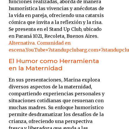
funciones realizadas, aborda de manera
humorística las vivencias y anécdotas de
la vida en pareja, ofreciendo una catarsis
cómica que invita a la reflexión y la risa.
Se presenta en el Stand Up Club, ubicado
en Paraná 1021, Recoleta, Buenos Aires.
​
Alternativa. Comunidad en
escena.
YouTube
+7
standupclubarg.com
+7
standupcl
El Humor como Herramienta
en la Maternidad
En sus presentaciones, Marina explora
diversos aspectos de la maternidad,
compartiendo experiencias personales y
situaciones cotidianas que resuenan con
muchas madres.
Su enfoque humorístico
permite desdramatizar los desafíos de la
crianza, ofreciendo una perspectiva
fresca y liberadora que ayuda a las