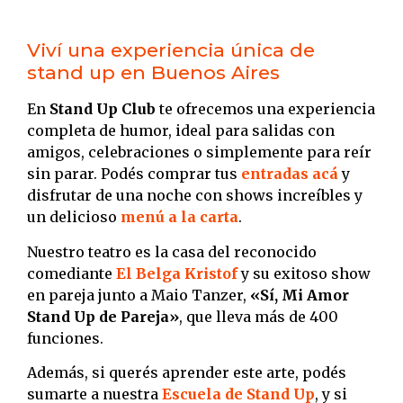
Viví una experiencia única de
stand up en Buenos Aires
En
Stand Up Club
te ofrecemos una experiencia
completa de humor, ideal para salidas con
amigos, celebraciones o simplemente para reír
sin parar. Podés comprar tus
entradas acá
y
disfrutar de una noche con shows increíbles y
un delicioso
menú a la carta
.
Nuestro teatro es la casa del reconocido
comediante
El Belga Kristof
y su exitoso show
en pareja junto a Maio Tanzer,
«Sí, Mi Amor
Stand Up de Pareja»
, que lleva más de 400
funciones.
Además, si querés aprender este arte, podés
sumarte a nuestra
Escuela de Stand Up
, y si