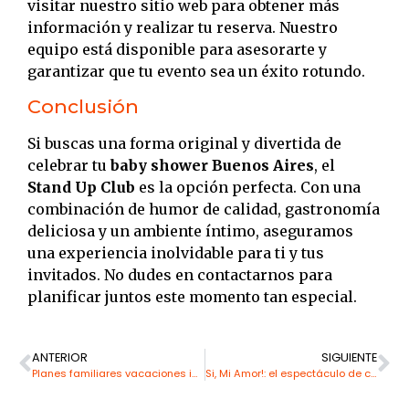
visitar nuestro sitio web para obtener más
información y realizar tu reserva.
Nuestro
equipo está disponible para asesorarte y
garantizar que tu evento sea un éxito rotundo.
Conclusión
Si buscas una forma original y divertida de
celebrar tu
baby shower Buenos Aires
, el
Stand Up Club
es la opción perfecta.
Con una
combinación de humor de calidad, gastronomía
deliciosa y un ambiente íntimo, aseguramos
una experiencia inolvidable para ti y tus
invitados.
No dudes en contactarnos para
planificar juntos este momento tan especial.
ANTERIOR
SIGUIENTE
Planes familiares vacaciones invierno Buenos Aires: magia, humor y música en Recoleta
Si, Mi Amor!: el espectáculo de comedia para parejas que arrasa en Recoleta