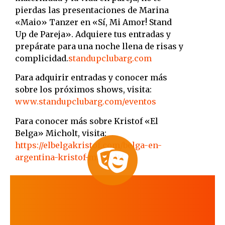
pierdas las presentaciones de Marina
«Maio» Tanzer en «Sí, Mi Amor! Stand
Up de Pareja».
Adquiere tus entradas y
prepárate para una noche llena de risas y
complicidad.
standupclubarg.com
Para adquirir entradas y conocer más
sobre los próximos shows, visita:
www.standupclubarg.com/eventos
Para conocer más sobre Kristof «El
Belga» Micholt, visita:
https://elbelgakristof.com/belga-en-
argentina-kristof-micholt/