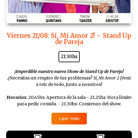
Viernes 21/08: Si, Mi Amor 2! – Stand Up
de Pareja
21:30hs
¡Imperdible nuestro nuevo Show de Stand Up de Pareja!
¿Necesitas un respiro de tus problemas?
Sí, Mi Amor 2
¡Veni
a reir de todo, junto a nosotros!
Horarios
: 20.45hs: Apertura de la sala - 21.25hs: Hora límite
para pedir comida. - 21.30hs: Comienzo del show.
Leer más