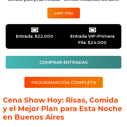
Leer más
Entrada: $22.000
Entrada VIP-Primera
Fila: $24.000
COMPRAR ENTRADAS
PROGRAMACIÓN COMPLETA
Cena Show Hoy: Risas, Comida
y el Mejor Plan para Esta Noche
en Buenos Aires