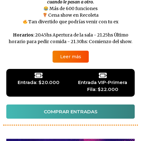
cuando le pasan a otro.
Más de 600 funciones
Cena show en Recoleta
Tan divertido que podrías venir con tu ex
Horarios
: 20.45hs Apertura de la sala - 21.25hs Último
horario para pedir comida - 21.30hs: Comienzo del show.
Leer más
Entrada: $20.000
Entrada VIP-Primera
Fila: $22.000
COMPRAR ENTRADAS