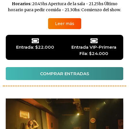
Horarios
: 20.45hs Apertura de la sala - 21.25hs Último
horario para pedir comida - 21.30hs: Comienzo del show.
Leer más
Entrada: $22.000
Entrada VIP-Primera
Fila: $24.000
COMPRAR ENTRADAS