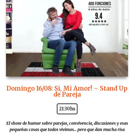
Domingo 16/08: Si, Mi Amor! – Stand Up
de Pareja
21:30hs
El show de humor sobre parejas, convivencia, discusiones y esas
pequeñas cosas que todos vivimos… pero que dan mucha risa