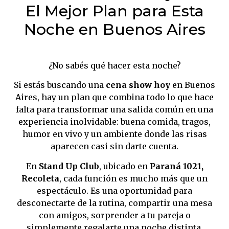
El Mejor Plan para Esta
Noche en Buenos Aires
¿No sabés qué hacer esta noche?
Si estás buscando una
cena show hoy
en Buenos
Aires, hay un plan que combina todo lo que hace
falta para transformar una salida común en una
experiencia inolvidable: buena comida, tragos,
humor en vivo y un ambiente donde las risas
aparecen casi sin darte cuenta.
En
Stand Up Club
, ubicado en
Paraná 1021,
Recoleta
, cada función es mucho más que un
espectáculo. Es una oportunidad para
desconectarte de la rutina, compartir una mesa
con amigos, sorprender a tu pareja o
simplemente regalarte una noche distinta.