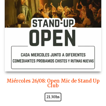
Miércoles 26/08: Open Mic de Stand Up
Club
21.30hs