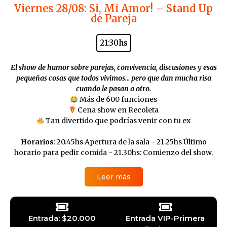
Viernes 28/08: Si, Mi Amor! – Stand Up
de Pareja
21:30hs
El show de humor sobre parejas, convivencia, discusiones y esas
pequeñas cosas que todos vivimos… pero que dan mucha risa
cuando le pasan a otro.
Más de 600 funciones
Cena show en Recoleta
Tan divertido que podrías venir con tu ex
Horarios
: 20.45hs Apertura de la sala - 21.25hs Último
horario para pedir comida - 21.30hs: Comienzo del show.
Leer más
Entrada: $20.000
Entrada VIP-Primera