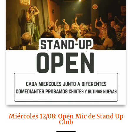
Miércoles 12/08: Open Mic de Stand Up
Club