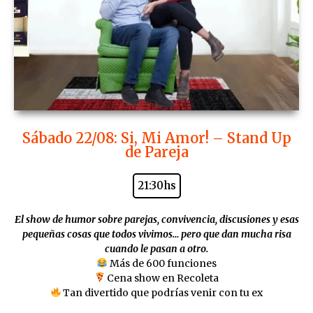
Sábado 22/08: Si, Mi Amor! – Stand Up
de Pareja
21:30hs
El show de humor sobre parejas, convivencia, discusiones y esas
pequeñas cosas que todos vivimos… pero que dan mucha risa
cuando le pasan a otro.
Más de 600 funciones
Cena show en Recoleta
Tan divertido que podrías venir con tu ex