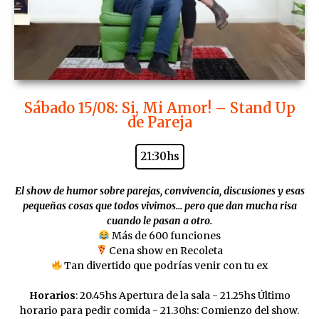
Sábado 15/08: Si, Mi Amor! – Stand Up
de Pareja
21:30hs
El show de humor sobre parejas, convivencia, discusiones y esas
pequeñas cosas que todos vivimos… pero que dan mucha risa
cuando le pasan a otro.
Más de 600 funciones
Cena show en Recoleta
Tan divertido que podrías venir con tu ex
Horarios
: 20.45hs Apertura de la sala - 21.25hs Último
horario para pedir comida - 21.30hs: Comienzo del show.