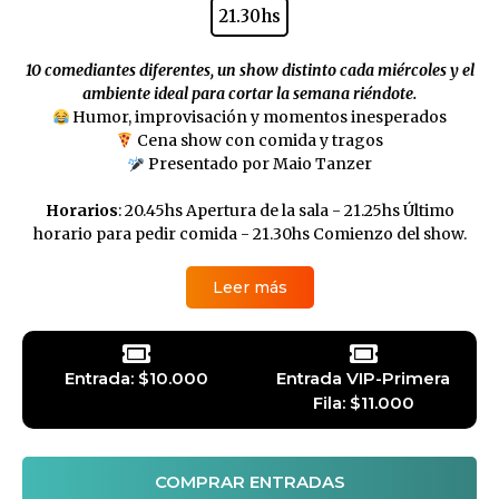
21.30hs
10 comediantes diferentes, un show distinto cada miércoles y el
ambiente ideal para cortar la semana riéndote.
Humor, improvisación y momentos inesperados
Cena show con comida y tragos
Presentado por Maio Tanzer
Horarios
: 20.45hs Apertura de la sala - 21.25hs Último
horario para pedir comida - 21.30hs Comienzo del show.
Leer más
Entrada: $10.000
Entrada VIP-Primera
Fila: $11.000
COMPRAR ENTRADAS