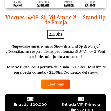
Viernes 14/08: Si, Mi Amor 2! – Stand Up
de Pareja
21:30hs
¡Imperdible nuestro nuevo Show de Stand Up de Pareja!
¿Necesitas un respiro de tus problemas?
Sí, Mi Amor 2
¡Veni
a reir de todo, junto a nosotros!
Horarios
: 20.45hs: Apertura de la sala - 21.25hs: Hora límite
para pedir comida. - 21.30hs: Comienzo del show.
Leer más
Entrada: $20.000
Entrada VIP-Primera
Fila: $22.000