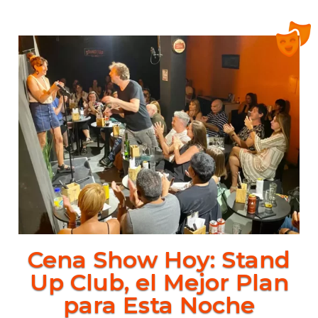
Cena Show Hoy: Stand
Up Club, el Mejor Plan
para Esta Noche