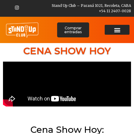
Stand Up Club – Paraná 1021, Recoleta, CABA
+54 11 2407-0028
Comprar
entradas
CENA SHOW HOY
Cena Show Hoy: