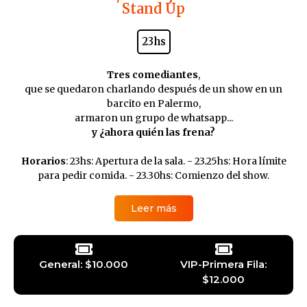
Stand Up
23hs
Tres comediantes
,
que se quedaron charlando después de un show en un
barcito en Palermo,
armaron un grupo de whatsapp...
y ¿ahora quién las frena?
Horarios
: 23hs: Apertura de la sala. - 23.25hs: Hora límite
para pedir comida. - 23.30hs: Comienzo del show.
Leer más
General: $10.000
VIP-Primera Fila:
$12.000