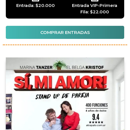
Entrada: $20.000
Entrada VIP-Primera
Fila: $22.000
COMPRAR ENTRADAS