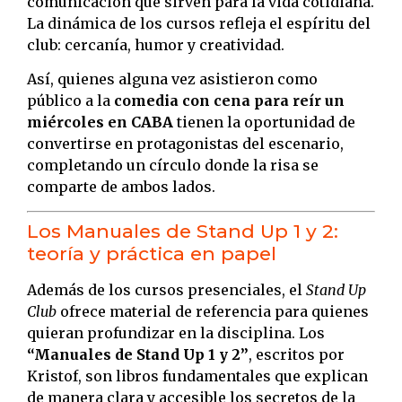
comunicación que sirven para la vida cotidiana.
La dinámica de los cursos refleja el espíritu del
club: cercanía, humor y creatividad.
Así, quienes alguna vez asistieron como
público a la
comedia con cena para reír un
miércoles en CABA
tienen la oportunidad de
convertirse en protagonistas del escenario,
completando un círculo donde la risa se
comparte de ambos lados.
Los Manuales de Stand Up 1 y 2:
teoría y práctica en papel
Además de los cursos presenciales, el
Stand Up
Club
ofrece material de referencia para quienes
quieran profundizar en la disciplina. Los
“Manuales de Stand Up 1 y 2”
, escritos por
Kristof, son libros fundamentales que explican
de manera clara y accesible los secretos de la