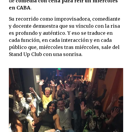
de
comedia con cena para reír un miércoles
en CABA
.
Su recorrido como improvisadora, comediante
y docente demuestra que su vínculo con la risa
es profundo y auténtico. Y eso se traduce en
cada función, en cada interacción y en cada
público que, miércoles tras miércoles, sale del
Stand Up Club con una sonrisa.