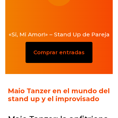
«Si, Mi Amor!» – Stand Up de Pareja
Comprar entradas
Maio Tanzer en el mundo del
stand up y el improvisado