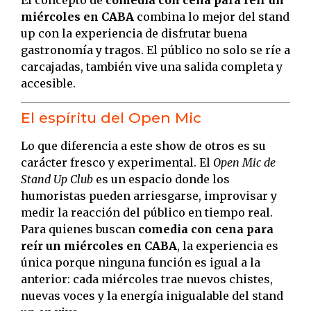
El concepto de
comedia con cena para reír un
miércoles en CABA
combina lo mejor del stand
up con la experiencia de disfrutar buena
gastronomía y tragos. El público no solo se ríe a
carcajadas, también vive una salida completa y
accesible.
El espíritu del Open Mic
Lo que diferencia a este show de otros es su
carácter fresco y experimental. El
Open Mic de
Stand Up Club
es un espacio donde los
humoristas pueden arriesgarse, improvisar y
medir la reacción del público en tiempo real.
Para quienes buscan
comedia con cena para
reír un miércoles en CABA
, la experiencia es
única porque ninguna función es igual a la
anterior: cada miércoles trae nuevos chistes,
nuevas voces y la energía inigualable del stand