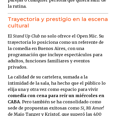
parejas o cualquier persona que quiera salir de
la rutina.
Trayectoria y prestigio en la escena
cultural
El
Stand Up Club
no solo ofrece el Open Mic. Su
trayectoria lo posiciona como un referente de
la comedia en Buenos Aires, con una
programación que incluye espectáculos para
adultos, funciones familiares y eventos
privados.
La calidad de su cartelera, sumada a la
intimidad de la sala, ha hecho que el público lo
elija una y otra vez como espacio para vivir
comedia con cena para reír un miércoles en
CABA
. Pero también se ha consolidado como
sede de propuestas exitosas como
Si, Mi Amor!
de Maio Tanzer y Kristof, que superó las 400