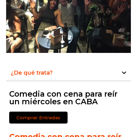
¿De qué trata?
Comedia con cena para reír
un miércoles en CABA
Comprar Entradas
Comedia con cena para reír