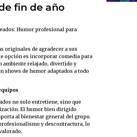
de fin de año
leados: Humor profesional para
s originales de agradecer a sus
nte opción es incorporar comedia para
 ambiente relajado, divertido y
en shows de humor adaptados a todo
equipos
dos no solo entretiene, sino que
ización. El humor bien dirigido
porta al bienestar general del grupo.
profesionalismo y descontractura, lo
valorado.