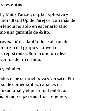
ara eventos
of y Maio Tanzer, dupla explosiva y
Amor! Stand Up de Pareja», con más de
eriencia no solo en escenario sino
mo una garantía de éxito.
rovisación, adaptándose al tipo de
 energía del grupo y convertir
 registradas. Son la opción ideal
ventos de fin de año.
s y edades
os debe ser inclusiva y versátil. Por
rso de comediantes, capaces de
izacional y el perfil del público.
s picantes para adultos, tenemos