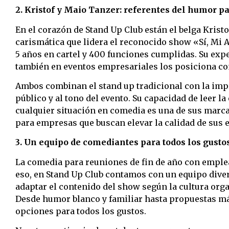
2. Kristof y Maio Tanzer: referentes del humor p
En el corazón de Stand Up Club están el belga Krist
carismática que lidera el reconocido show «Sí, Mi 
5 años en cartel y 400 funciones cumplidas. Su exp
también en eventos empresariales los posiciona co
Ambos combinan el stand up tradicional con la imp
público y al tono del evento. Su capacidad de leer la
cualquier situación en comedia es una de sus marcas
para empresas que buscan elevar la calidad de sus e
3. Un equipo de comediantes para todos los gusto
La comedia para reuniones de fin de año con emplead
eso, en Stand Up Club contamos con un equipo dive
adaptar el contenido del show según la cultura organ
Desde humor blanco y familiar hasta propuestas má
opciones para todos los gustos.