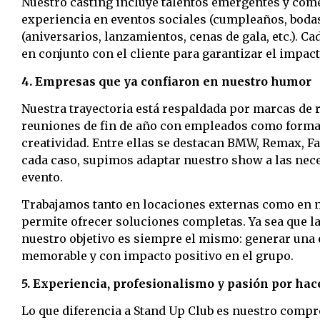
Nuestro casting incluye talentos emergentes y com
experiencia en eventos sociales (cumpleaños, bodas
(aniversarios, lanzamientos, cenas de gala, etc.). C
en conjunto con el cliente para garantizar el impac
4. Empresas que ya confiaron en nuestro humor
Nuestra trayectoria está respaldada por marcas de
reuniones de fin de año con empleados como forma 
creatividad. Entre ellas se destacan BMW, Remax,
cada caso, supimos adaptar nuestro show a las neces
evento.
Trabajamos tanto en locaciones externas como en nu
permite ofrecer soluciones completas. Ya sea que la
nuestro objetivo es siempre el mismo: generar una
memorable y con impacto positivo en el grupo.
5. Experiencia, profesionalismo y pasión por hace
Lo que diferencia a Stand Up Club es nuestro compr