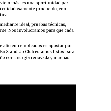
rvicio más: es una oportunidad para
tá cuidadosamente producido, con
tica.
mediante ideal, pruebas técnicas,
ente. Nos involucramos para que cada
de año con empleados es apostar por
. En Stand Up Club estamos listos para
l año con energía renovada y muchas