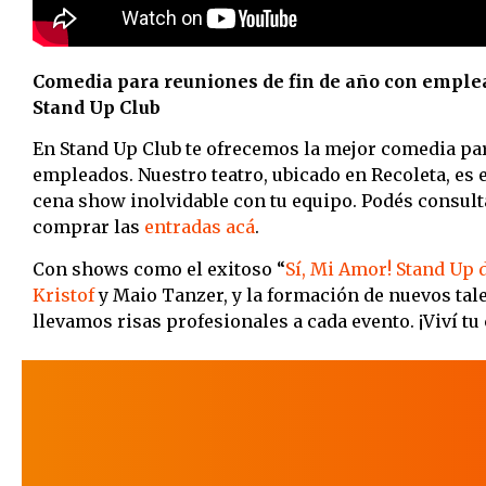
Comedia para reuniones de fin de año con emplea
Stand Up Club
En Stand Up Club te ofrecemos la mejor comedia par
empleados. Nuestro teatro, ubicado en Recoleta, es e
cena show inolvidable con tu equipo. Podés consul
comprar las
entradas acá
.
Con shows como el exitoso “
Sí, Mi Amor! Stand Up 
Kristof
y Maio Tanzer, y la formación de nuevos tal
llevamos risas profesionales a cada evento. ¡Viví tu