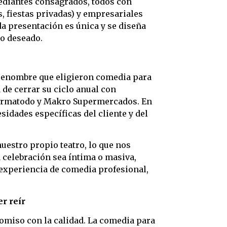
ediantes consagrados, todos con
, fiestas privadas) y empresariales
ada presentación es única y se diseña
to deseado.
 renombre que eligieron comedia para
de cerrar su ciclo anual con
 Farmatodo y Makro Supermercados. En
idades específicas del cliente y del
estro propio teatro, lo que nos
 celebración sea íntima o masiva,
 experiencia de comedia profesional,
r reír
omiso con la calidad. La comedia para