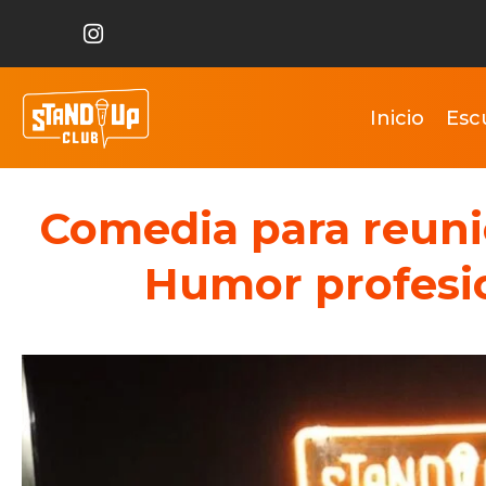
Inicio
Esc
Comedia para reuni
Humor profesio