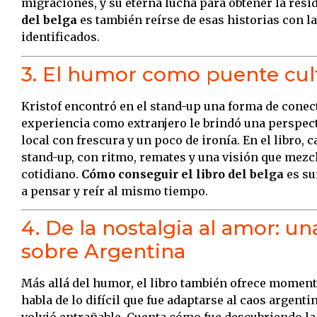
migraciones, y su eterna lucha para obtener la resi
del belga
es también reírse de esas historias con l
identificados.
3. El humor como puente cul
Kristof encontró en el stand-up una forma de conect
experiencia como extranjero le brindó una perspect
local con frescura y un poco de ironía. En el libro, 
stand-up, con ritmo, remates y una visión que mezcl
cotidiano.
Cómo conseguir el libro del belga
es su
a pensar y reír al mismo tiempo.
4. De la nostalgia al amor: u
sobre Argentina
Más allá del humor, el libro también ofrece moment
habla de lo difícil que fue adaptarse al caos argent
volvió entrañable. Cuenta cómo fue descubriendo la p