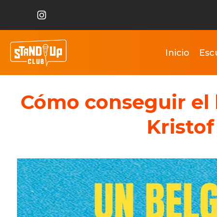
Inicio
Esc
Cómo conseguir el li
Kristo