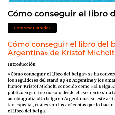
Cómo conseguir el libro 
Comprar Entradas
Cómo conseguir el libro del 
Argentina» de Kristof Micholt
Introducción
«
Cómo conseguir el libro del belga
» se ha conver
los seguidores del stand-up en Argentina y los aman
humor. Kristof Micholt, conocido como «El Belga K
público argentino no solo desde el escenario sino t
autobiografía «Un belga en Argentina». En este artí
tan especial, cuáles son las anécdotas que lo hacen 
el libro del belga
.