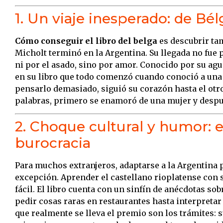
1. Un viaje inesperado: de Bé
Cómo conseguir el libro del belga
es descubrir tam
Micholt terminó en la Argentina. Su llegada no fue 
ni por el asado, sino por amor. Conocido por su agu
en su libro que todo comenzó cuando conoció a una 
pensarlo demasiado, siguió su corazón hasta el otr
palabras, primero se enamoró de una mujer y despu
2. Choque cultural y humor: e
burocracia
Para muchos extranjeros, adaptarse a la Argentina p
excepción. Aprender el castellano rioplatense con
fácil. El libro cuenta con un sinfín de anécdotas so
pedir cosas raras en restaurantes hasta interpretar
que realmente se lleva el premio son los trámites: su