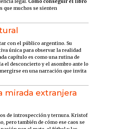
dencia legal.
Cómo conseguir el libro
as que muchos se sienten
tural
ar con el público argentino. Su
iva única para observar la realidad
cada capítulo es como una rutina de
a el desconcierto y el asombro ante lo
mergirse en una narración que invita
na mirada extranjera
os de introspección y ternura. Kristof
ino, pero también de cómo ese caos se
asión por el mate, el fútbol y las