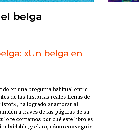
del belga
belga: «Un belga en
tido en una pregunta habitual entre
tes de las historias reales llenas de
ristof», ha logrado enamorar al
ambién a través de las páginas de su
culo te contamos por qué este libro es
inolvidable, y claro,
cómo conseguir