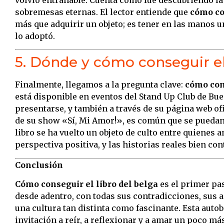
sobremesas eternas. El lector entiende que
cómo co
más que adquirir un objeto; es tener en las manos 
lo adoptó.
5. Dónde y cómo conseguir el
Finalmente, llegamos a la pregunta clave:
cómo cons
está disponible en eventos del Stand Up Club de Bue
presentarse, y también a través de su página web of
de su show «Sí, Mi Amor!», es común que se puedan
libro se ha vuelto un objeto de culto entre quienes
perspectiva positiva, y las historias reales bien con
Conclusión
Cómo conseguir el libro del belga
es el primer pa
desde adentro, con todas sus contradicciones, sus a
una cultura tan distinta como fascinante. Esta autob
invitación a reír, a reflexionar y a amar un poco má