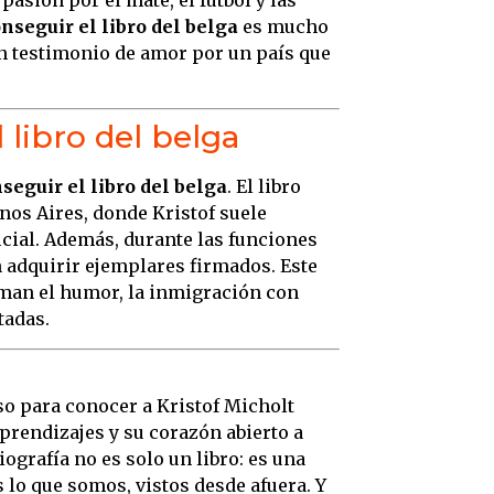
nseguir el libro del belga
es mucho
un testimonio de amor por un país que
 libro del belga
eguir el libro del belga
. El libro
nos Aires, donde Kristof suele
icial. Además, durante las funciones
 adquirir ejemplares firmados. Este
 aman el humor, la inmigración con
tadas.
so para conocer a Kristof Micholt
prendizajes y su corazón abierto a
iografía no es solo un libro: es una
s lo que somos, vistos desde afuera. Y