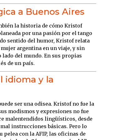
lgica a Buenos Aires
bién la historia de cómo Kristof
planeada por una pasión por el tango
do sentido del humor, Kristof relata
mujer argentina en un viaje, y sin
o lado del mundo. En sus propias
és de un país.
l idioma y la
uede ser una odisea. Kristof no fue la
 sus modismos y expresiones no fue
bre malentendidos lingüísticos, desde
 mal instrucciones básicas. Pero lo
 pelea con la AFIP, las oficinas de