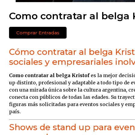
Como contratar al belga K
Comprar Entradas
Cómo contratar al belga Kris
sociales y empresariales inol
Como contratar al belga Kristof
es la mejor decis
up distinto, profesional y adaptable a todo tipo de 
con una mirada única sobre la cultura argentina, c
conecta con públicos de todas las edades. Su trayec
figuras más solicitadas para eventos sociales y emp
país.
Shows de stand up para evento