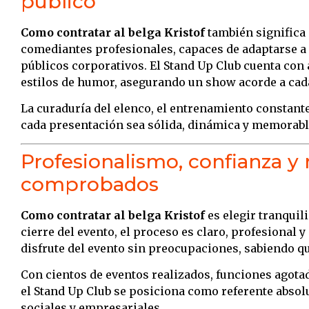
público
Como contratar al belga Kristof
también significa 
comediantes profesionales, capaces de adaptarse a e
públicos corporativos. El Stand Up Club cuenta con 
estilos de humor, asegurando un show acorde a cad
La curaduría del elenco, el entrenamiento constante
cada presentación sea sólida, dinámica y memorabl
Profesionalismo, confianza y 
comprobados
Como contratar al belga Kristof
es elegir tranquil
cierre del evento, el proceso es claro, profesional y 
disfrute del evento sin preocupaciones, sabiendo q
Con cientos de eventos realizados, funciones agota
el Stand Up Club se posiciona como referente absol
sociales y empresariales.