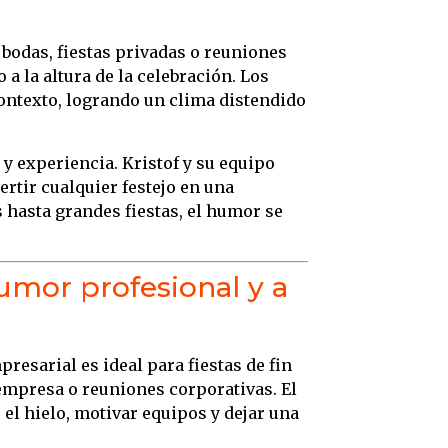
bodas, fiestas privadas o reuniones
a la altura de la celebración. Los
 contexto, logrando un clima distendido
 y experiencia. Kristof y su equipo
ertir cualquier festejo en una
hasta grandes fiestas, el humor se
umor profesional y a
resarial es ideal para fiestas de fin
empresa o reuniones corporativas. El
l hielo, motivar equipos y dejar una