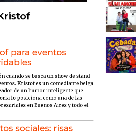
ristof
tof para eventos
vidables
ión cuando se busca un show de stand
eventos. Kristof es un comediante belga
reador de un humor inteligente que
toria lo posiciona como una de las
resariales en Buenos Aires y todo el
s sociales: risas