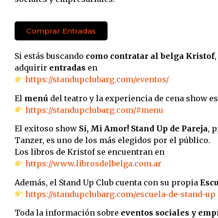
Comprar Entradas
Si estás buscando
como contratar al belga Kristof
adquirir
entradas
en
https://standupclubarg.com/eventos/
El
menú
del teatro y la experiencia de cena show e
https://standupclubarg.com/#menu
El exitoso show
Si, Mi Amor! Stand Up de Pareja
, 
Tanzer, es uno de los más elegidos por el público.
Los libros de Kristof se encuentran en
https://www.librosdelbelga.com.ar
Además, el Stand Up Club cuenta con su propia
Escu
https://standupclubarg.com/escuela-de-stand-up
Toda la información sobre
eventos sociales y emp