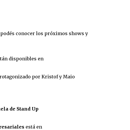
, podés conocer los próximos shows y
stán disponibles en
protagonizado por Kristof y Maio
ela de Stand Up
resariales
está en