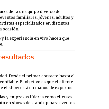
acceder a un equipo diverso de
ventos familiares, jóvenes, adultos y
artistas especializados en distintos
a ocasión.
 y la experiencia en vivo hacen que
e.
resultados
idad. Desde el primer contacto hasta el
confiable. El objetivo es que el cliente
ue el show está en manos de expertos.
das y empresas líderes como clientes,
uto en shows de stand up para eventos