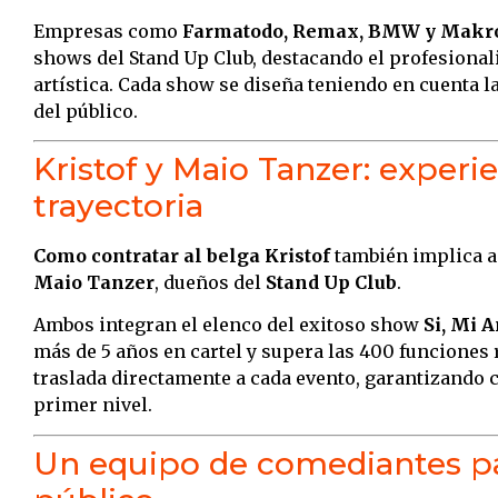
Empresas como
Farmatodo, Remax, BMW y Makr
shows del Stand Up Club, destacando el profesionali
artística. Cada show se diseña teniendo en cuenta la
del público.
Kristof y Maio Tanzer: experie
trayectoria
Como contratar al belga Kristof
también implica a
Maio Tanzer
, dueños del
Stand Up Club
.
Ambos integran el elenco del exitoso show
Si, Mi 
más de 5 años en cartel y supera las 400 funciones 
traslada directamente a cada evento, garantizando c
primer nivel.
Un equipo de comediantes pa