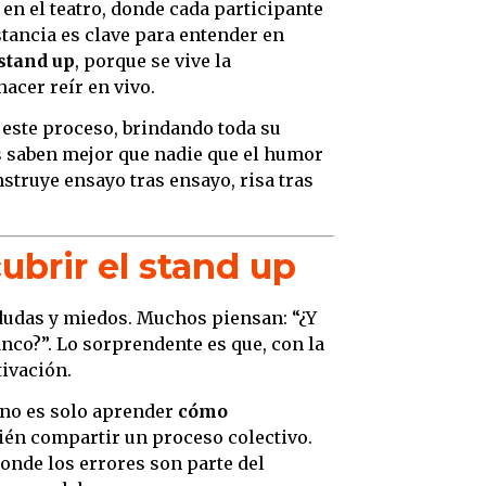
en el teatro, donde cada participante
nstancia es clave para entender en
stand up
, porque se vive la
hacer reír en vivo.
este proceso, brindando toda su
 saben mejor que nadie que el humor
nstruye ensayo tras ensayo, risa tras
ubrir el stand up
 dudas y miedos. Muchos piensan: “¿Y
anco?”. Lo sorprendente es que, con la
ivación.
b no es solo aprender
cómo
bién compartir un proceso colectivo.
donde los errores son parte del