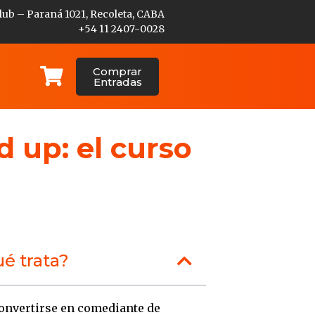
lub – Paraná 1021, Recoleta, CABA
+54 11 2407-0028
Comprar
Entradas
 up: el curso
é trata?
nvertirse en comediante de