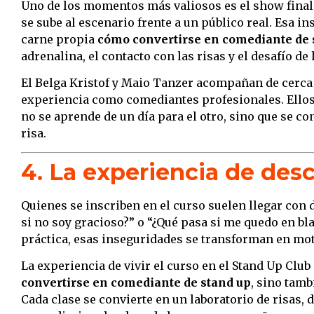
Uno de los momentos más valiosos es el show final 
se sube al escenario frente a un público real. Esa i
carne propia
cómo convertirse en comediante de 
adrenalina, el contacto con las risas y el desafío de 
El Belga Kristof y Maio Tanzer acompañan de cerca 
experiencia como comediantes profesionales. Ellos
no se aprende de un día para el otro, sino que se co
risa.
4. La experiencia de desc
Quienes se inscriben en el curso suelen llegar con
si no soy gracioso?” o “¿Qué pasa si me quedo en bl
práctica, esas inseguridades se transforman en mot
La experiencia de vivir el curso en el Stand Up Clu
convertirse en comediante de stand up
, sino tam
Cada clase se convierte en un laboratorio de risas, 