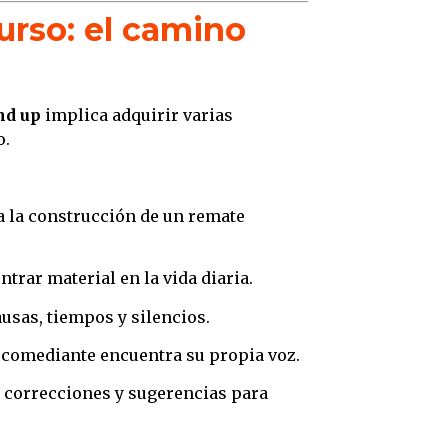
urso: el camino
nd up
implica adquirir varias
o.
ta la construcción de un remate
rar material en la vida diaria.
usas, tiempos y silencios.
comediante encuentra su propia voz.
 correcciones y sugerencias para