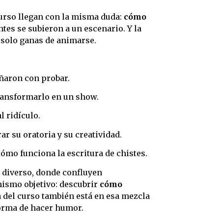
curso llegan con la misma duda:
cómo
tes se subieron a un escenario. Y la
 solo ganas de animarse.
ñaron con probar.
ransformarlo en un show.
 ridículo.
r su oratoria y su creatividad.
ómo funciona la escritura de chistes.
o diverso, donde confluyen
mismo objetivo: descubrir
cómo
a del curso también está en esa mezcla
forma de hacer humor.