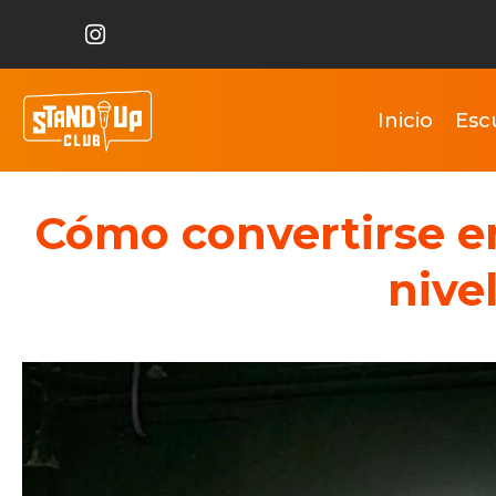
Inicio
Esc
Cómo convertirse en
nive