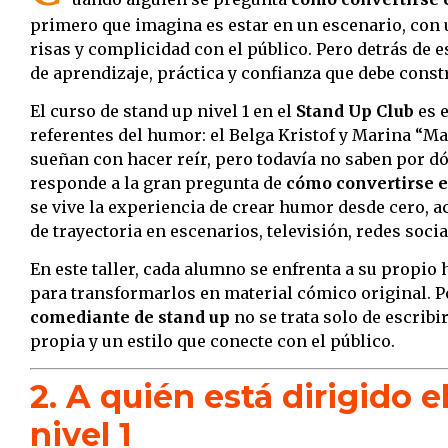
primero que imagina es estar en un escenario, con
risas y complicidad con el público. Pero detrás d
de aprendizaje, práctica y confianza que debe const
El curso de stand up nivel 1 en el
Stand Up Club
es e
referentes del humor: el Belga Kristof y Marina “M
sueñan con hacer reír, pero todavía no saben por d
responde a la gran pregunta de
cómo convertirse e
se vive la experiencia de crear humor desde cero,
de trayectoria en escenarios, televisión, redes socia
En este taller, cada alumno se enfrenta a su propio 
para transformarlos en material cómico original. 
comediante de stand up
no se trata solo de escribi
propia y un estilo que conecte con el público.
2. A quién está dirigido 
nivel 1