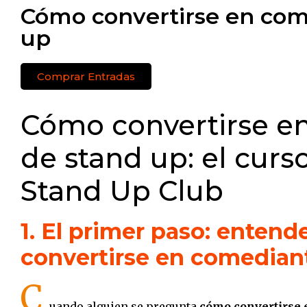
Cómo convertirse en com
up
Comprar Entradas
Cómo convertirse e
de stand up: el curso
Stand Up Club
1. El primer paso: enten
convertirse en comedian
C
uando alguien se pregunta
cómo convertirse 