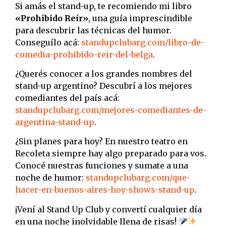
Si amás el stand-up, te recomiendo mi libro
«Prohibido Reír»
, una guía imprescindible
para descubrir las técnicas del humor.
Conseguílo acá:
standupclubarg.com/libro-de-
comedia-prohibido-reir-del-belga
.
¿Querés conocer a los grandes nombres del
stand-up argentino? Descubrí a los mejores
comediantes del país acá:
standupclubarg.com/mejores-comediantes-de-
argentina-stand-up
.
¿Sin planes para hoy? En nuestro teatro en
Recoleta siempre hay algo preparado para vos.
Conocé nuestras funciones y sumate a una
noche de humor:
standupclubarg.com/que-
hacer-en-buenos-aires-hoy-shows-stand-up
.
¡Vení al Stand Up Club y convertí cualquier día
en una noche inolvidable llena de risas!