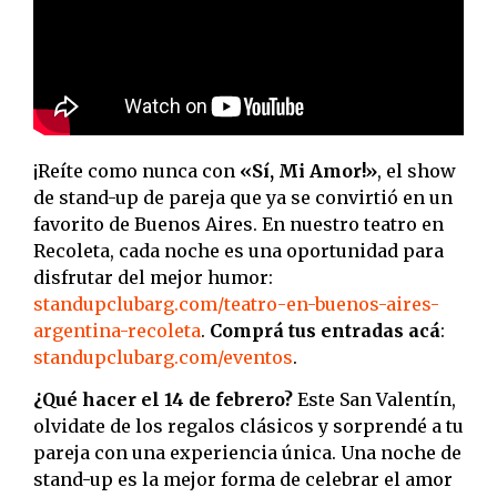
¡Reíte como nunca con
«Sí, Mi Amor!»
, el show
de stand-up de pareja que ya se convirtió en un
favorito de Buenos Aires. En nuestro teatro en
Recoleta, cada noche es una oportunidad para
disfrutar del mejor humor:
standupclubarg.com/teatro-en-buenos-aires-
argentina-recoleta
.
Comprá tus entradas acá
:
standupclubarg.com/eventos
.
¿Qué hacer el 14 de febrero?
Este San Valentín,
olvidate de los regalos clásicos y sorprendé a tu
pareja con una experiencia única. Una noche de
stand-up es la mejor forma de celebrar el amor