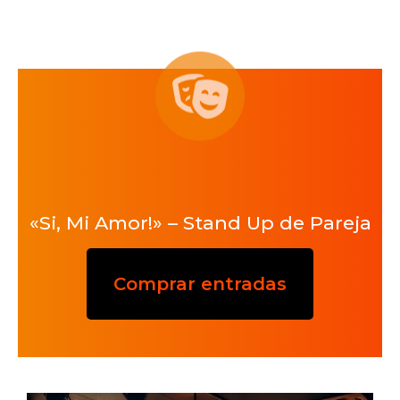
«Si, Mi Amor!» – Stand Up de Pareja
Comprar entradas