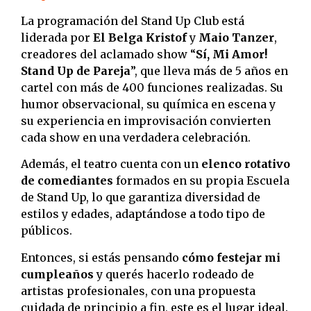
La programación del Stand Up Club está
liderada por
El Belga Kristof
y
Maio Tanzer
,
creadores del aclamado show “
Sí, Mi Amor!
Stand Up de Pareja
”, que lleva más de 5 años en
cartel con más de 400 funciones realizadas. Su
humor observacional, su química en escena y
su experiencia en improvisación convierten
cada show en una verdadera celebración.
Además, el teatro cuenta con un
elenco rotativo
de comediantes
formados en su propia Escuela
de Stand Up, lo que garantiza diversidad de
estilos y edades, adaptándose a todo tipo de
públicos.
Entonces, si estás pensando
cómo festejar mi
cumpleaños
y querés hacerlo rodeado de
artistas profesionales, con una propuesta
cuidada de principio a fin, este es el lugar ideal.