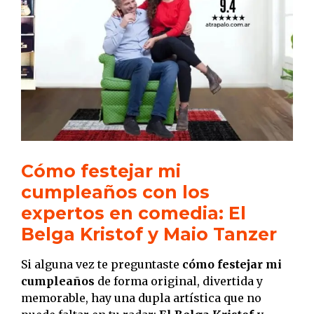
Cómo festejar mi
cumpleaños con los
expertos en comedia: El
Belga Kristof y Maio Tanzer
Si alguna vez te preguntaste
cómo festejar mi
cumpleaños
de forma original, divertida y
memorable, hay una dupla artística que no