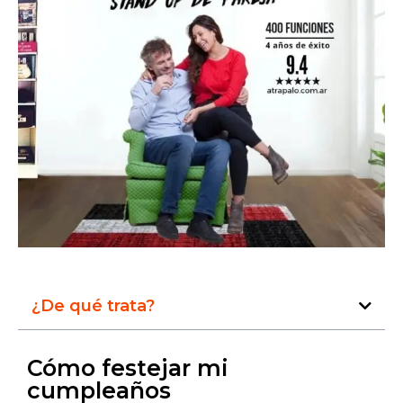
¿De qué trata?
Cómo festejar mi
cumpleaños