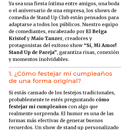
Ya sea una fiesta íntima entre amigos, una boda
o el aniversario de una empresa, los shows de
comedia de Stand Up Club están pensados para
adaptarse a todos los públicos. Nuestro equipo
de comediantes, encabezado por
El Belga
Kristof
y
Maio Tanzer
, creadores y
protagonistas del exitoso show
“Sí, Mi Amor!
Stand Up de Pareja”
, garantiza risas, conexión
y momentos inolvidables.
1. ¿Cómo festejar mi cumpleaños
de una forma original?
Si estás cansado de los festejos tradicionales,
probablemente te estés preguntando
cómo
festejar mi cumpleaños
con algo que
realmente sorprenda. El humor es una de las
formas más efectivas de generar buenos
recuerdos. Un show de stand up personalizado