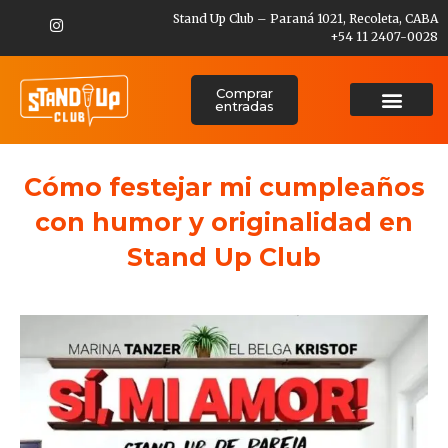
Stand Up Club – Paraná 1021, Recoleta, CABA
+54 11 2407-0028
Comprar
entradas
Cómo festejar mi cumpleaños
con humor y originalidad en
Stand Up Club