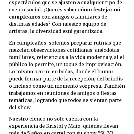
espectáculos que se ajusten a cualquier tipo de
evento social. ¿Querés saber
cómo festejar mi
cumpleaños
con amigos o familiares de
distintas edades? Con nuestro equipo de
artistas, la diversidad está garantizada.
En cumpleaños, solemos preparar rutinas que
mezclan observaciones cotidianas, anécdotas
familiares, referencias a la vida moderna y, si el
público lo permite, un toque de improvisación.
Lo mismo ocurre en bodas, donde el humor
puede formar parte de la recepción, del brindis
o incluso como un momento sorpresa. También
trabajamos en reuniones de amigos o fiestas
temáticas, logrando que todos se sientan parte
del show.
Nuestro elenco no solo cuenta con la
experiencia de Kristof y Maio, quienes llevan
más de 5 años en cartel con su show “Sí, Mi