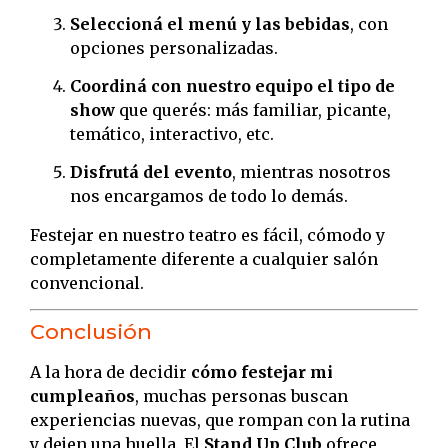
Seleccioná el menú y las bebidas
, con
opciones personalizadas.
Coordiná con nuestro equipo el tipo de
show
que querés: más familiar, picante,
temático, interactivo, etc.
Disfrutá del evento
, mientras nosotros
nos encargamos de todo lo demás.
Festejar en nuestro teatro es fácil, cómodo y
completamente diferente a cualquier salón
convencional.
Conclusión
A la hora de decidir
cómo festejar mi
cumpleaños
, muchas personas buscan
experiencias nuevas, que rompan con la rutina
y dejen una huella. El
Stand Up Club
ofrece