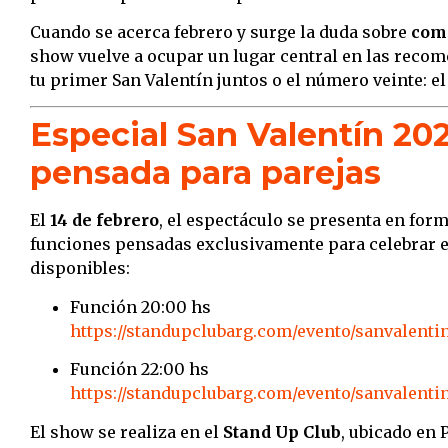
Cuando se acerca febrero y surge la duda sobre
como
show vuelve a ocupar un lugar central en las recom
tu primer San Valentín juntos o el número veinte: el
Especial San Valentín 20
pensada para parejas
El
14 de febrero
, el espectáculo se presenta en for
funciones pensadas exclusivamente para celebrar e
disponibles:
Función 20:00 hs
https://standupclubarg.com/evento/sanvalent
Función 22:00 hs
https://standupclubarg.com/evento/sanvalenti
El show se realiza en el
Stand Up Club
, ubicado en 