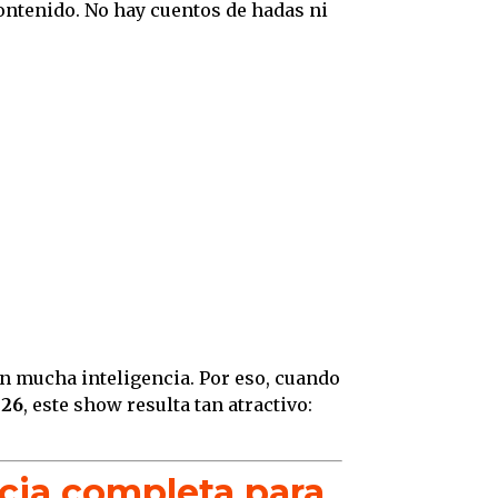
ontenido. No hay cuentos de hadas ni
n mucha inteligencia. Por eso, cuando
026
, este show resulta tan atractivo:
cia completa para