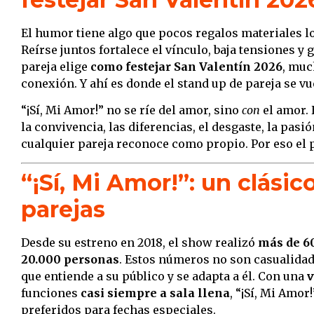
El humor tiene algo que pocos regalos materiales l
Reírse juntos fortalece el vínculo, baja tensiones 
pareja elige
como festejar San Valentín 2026
, muc
conexión. Y ahí es donde el stand up de pareja se vu
“¡Sí, Mi Amor!” no se ríe del amor, sino
con
el amor. 
la convivencia, las diferencias, el desgaste, la pas
cualquier pareja reconoce como propio. Por eso el pú
“¡Sí, Mi Amor!”: un clási
parejas
Desde su estreno en 2018, el show realizó
más de 6
20.000 personas
. Estos números no son casualidad
que entiende a su público y se adapta a él. Con una
v
funciones
casi siempre a sala llena
, “¡Sí, Mi Amo
preferidos para fechas especiales.