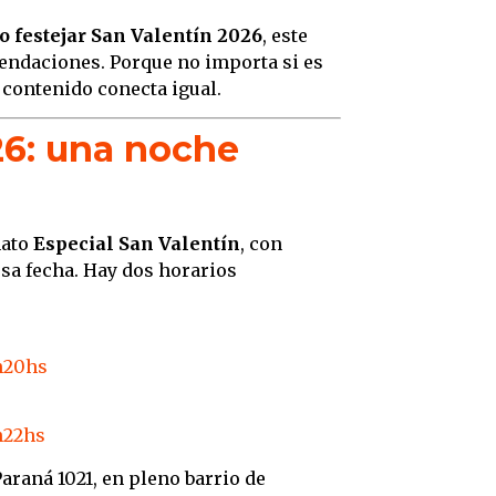
 festejar San Valentín 2026
, este
endaciones. Porque no importa si es
 contenido conecta igual.
26: una noche
mato
Especial San Valentín
, con
sa fecha. Hay dos horarios
in20hs
n22hs
Paraná 1021, en pleno barrio de