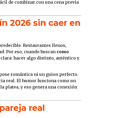
fácil de combinar con una cena previa
ín 2026 sin caer en
redecible. Restaurantes llenos,
ad. Por eso, cuando buscan
como
clara: hacer algo distinto, auténtico y
 pose romántica ni un guion perfecto.
cia real. El humor funciona como un
 la platea, y eso genera una conexión
pareja real