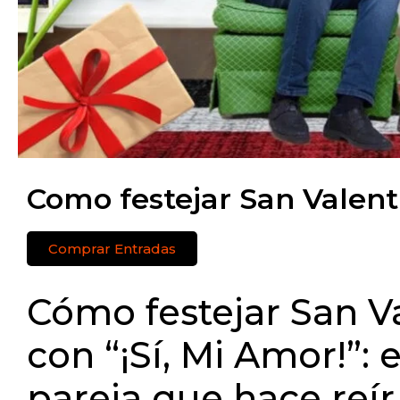
Como festejar San Valent
Comprar Entradas
Cómo festejar San V
con “¡Sí, Mi Amor!”: 
pareja que hace reír