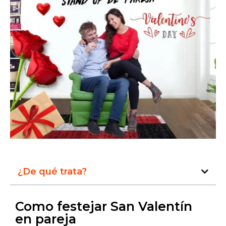
¿De qué trata?
Como festejar San Valentín
en pareja