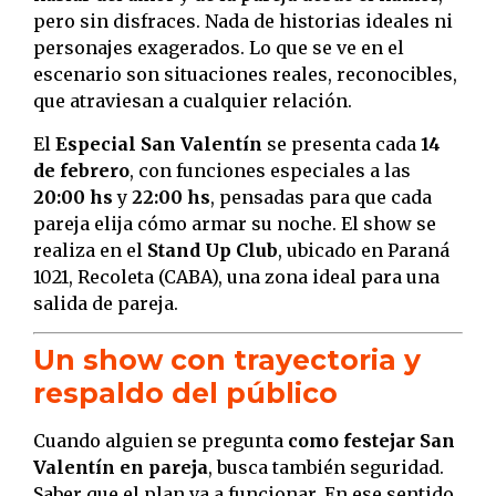
pero sin disfraces. Nada de historias ideales ni
personajes exagerados. Lo que se ve en el
escenario son situaciones reales, reconocibles,
que atraviesan a cualquier relación.
El
Especial San Valentín
se presenta cada
14
de febrero
, con funciones especiales a las
20:00 hs
y
22:00 hs
, pensadas para que cada
pareja elija cómo armar su noche. El show se
realiza en el
Stand Up Club
, ubicado en Paraná
1021, Recoleta (CABA), una zona ideal para una
salida de pareja.
Un show con trayectoria y
respaldo del público
Cuando alguien se pregunta
como festejar San
Valentín en pareja
, busca también seguridad.
Saber que el plan va a funcionar. En ese sentido,