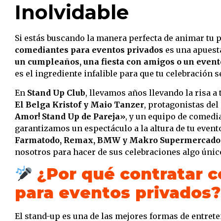
Inolvidable
Si estás buscando la manera perfecta de animar tu
comediantes para eventos privados
es una apuest
un cumpleaños, una fiesta con amigos o un even
es el ingrediente infalible para que tu celebración
En
Stand Up Club
, llevamos años llevando la risa a
El Belga Kristof y Maio Tanzer
, protagonistas de
Amor! Stand Up de Pareja»
, y un equipo de comedi
garantizamos un espectáculo a la altura de tu eve
Farmatodo, Remax, BMW y Makro Supermercado
nosotros para hacer de sus celebraciones algo únic
¿Por qué contratar 
para eventos privados?
El stand-up es una de las mejores formas de entrete