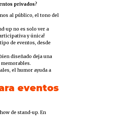
entos privados
?
s al público, el tono del
d-up no es solo ver a
rticipativa y única!
ipo de eventos, desde
ien diseñado deja una
s memorables.
les, el humor ayuda a
ara eventos
show de stand-up. En