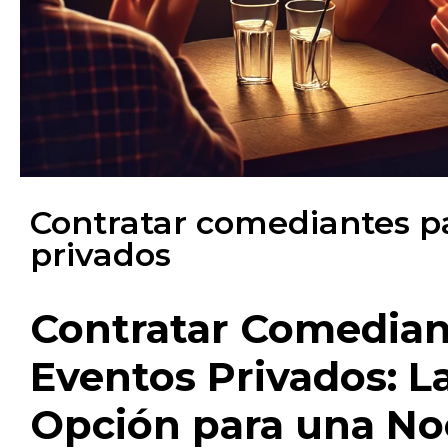
Contratar comediantes p
privados
Contratar Comedian
Eventos Privados: L
Opción para una N