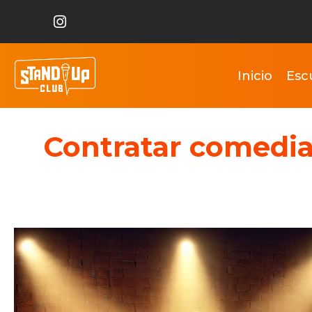
Inicio
Esc
Contratar comedia