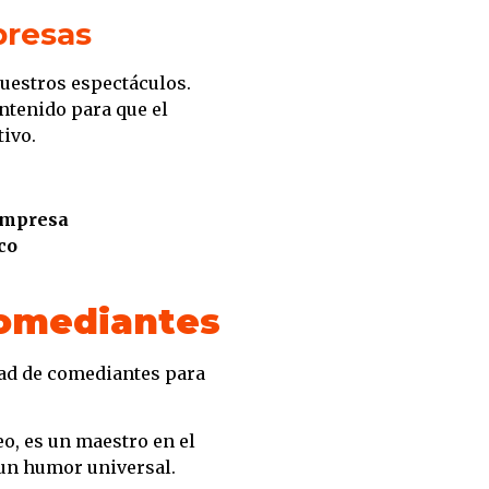
presas
uestros espectáculos.
ntenido para que el
ivo.
 empresa
co
comediantes
ad de comediantes para
o, es un maestro en el
 un humor universal.