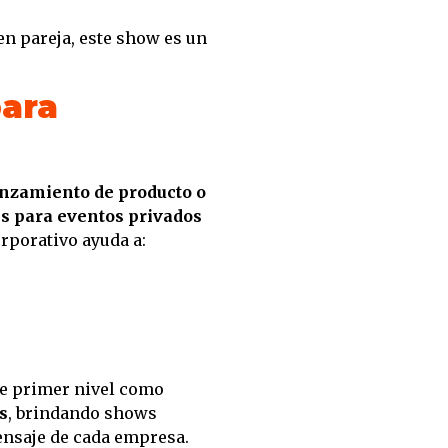
en pareja, este show es un
ara
lanzamiento de producto o
s para eventos privados
rporativo ayuda a:
de primer nivel como
s
, brindando shows
ensaje de cada empresa.