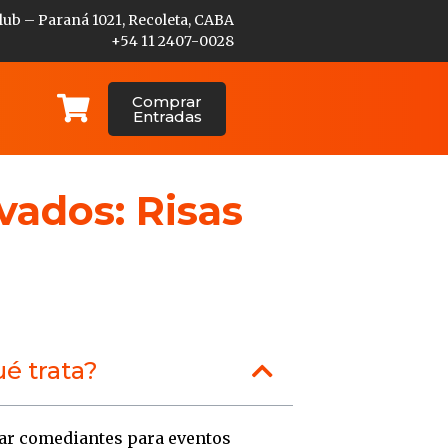
lub – Paraná 1021, Recoleta, CABA
+54 11 2407-0028
Comprar
Entradas
vados: Risas
é trata?
ar comediantes para eventos