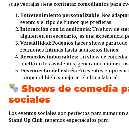
¿qué ventajas tiene
contratar comediantes para ev
Entretenimiento personalizable:
Nos adaptamo
evento y el tipo de humor que prefieras.
Interacción con la audiencia:
Un show de stan
alguien en un escenario, ¡es una experiencia pa
Versatilidad:
Podemos hacer shows para todo t
reuniones íntimas hasta auditorios llenos.
Recuerdos imborrables:
Un show de comedia b
huella en los asistentes, generando momento
Desconectar del estrés:
En eventos empresaria
romper el hielo y mejorar el clima laboral.
Shows de comedia p
sociales
Los eventos sociales son perfectos para sumar un 
Stand Up Club
, tenemos espectáculos para: