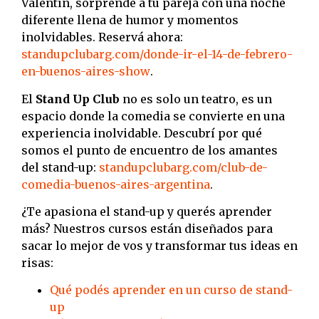
Valentín, sorprendé a tu pareja con una noche
diferente llena de humor y momentos
inolvidables. Reservá ahora:
standupclubarg.com/donde-ir-el-14-de-febrero-
en-buenos-aires-show
.
El
Stand Up Club
no es solo un teatro, es un
espacio donde la comedia se convierte en una
experiencia inolvidable. Descubrí por qué
somos el punto de encuentro de los amantes
del stand-up:
standupclubarg.com/club-de-
comedia-buenos-aires-argentina
.
¿Te apasiona el stand-up y querés aprender
más? Nuestros cursos están diseñados para
sacar lo mejor de vos y transformar tus ideas en
risas:
Qué podés aprender en un curso de stand-
up