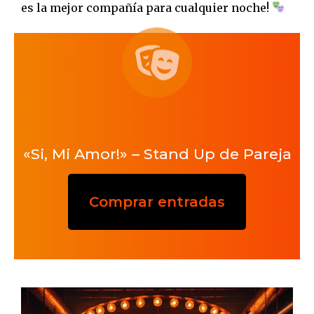
es la mejor compañía para cualquier noche!
«Si, Mi Amor!» – Stand Up de Pareja
Comprar entradas