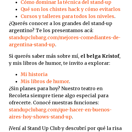
Cómo dominar la técnica del stand-up
Qué son los chistes hack y cómo evitarlos
Cursos y talleres para todos los niveles
.
¿Querés conocer a los grandes del stand-up
argentino? Te los presentamos acá:
standupclubarg.com/mejores-comediantes-de-
argentina-stand-up
.
Si querés saber más sobre mí,
el belga Kristof
,
y mis libros de humor, te invito a explorar:
Mi historia
Mis libros de humor
.
¿Sin planes para hoy? Nuestro teatro en
Recoleta siempre tiene algo especial para
ofrecerte. Conocé nuestras funciones:
standupclubarg.com/que-hacer-en-buenos-
aires-hoy-shows-stand-up
.
¡Vení al Stand Up Club y descubrí por qué la risa