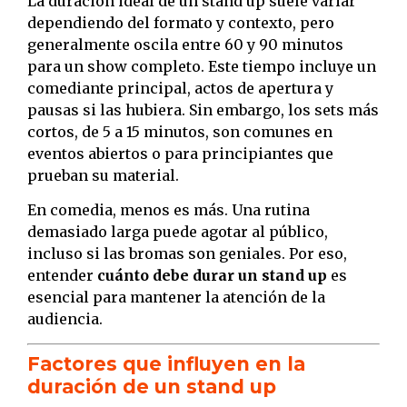
La duración ideal de un stand up suele variar
dependiendo del formato y contexto, pero
generalmente oscila entre 60 y 90 minutos
para un show completo. Este tiempo incluye un
comediante principal, actos de apertura y
pausas si las hubiera. Sin embargo, los sets más
cortos, de 5 a 15 minutos, son comunes en
eventos abiertos o para principiantes que
prueban su material.
En comedia, menos es más. Una rutina
demasiado larga puede agotar al público,
incluso si las bromas son geniales. Por eso,
entender
cuánto debe durar un stand up
es
esencial para mantener la atención de la
audiencia.
Factores que influyen en la
duración de un stand up