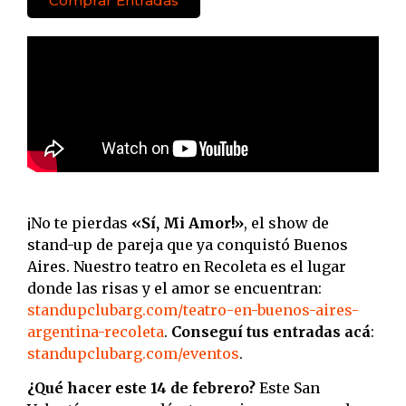
Comprar Entradas
¡No te pierdas
«Sí, Mi Amor!»
, el show de
stand-up de pareja que ya conquistó Buenos
Aires. Nuestro teatro en Recoleta es el lugar
donde las risas y el amor se encuentran:
standupclubarg.com/teatro-en-buenos-aires-
argentina-recoleta
.
Conseguí tus entradas acá
:
standupclubarg.com/eventos
.
¿Qué hacer este 14 de febrero?
Este San