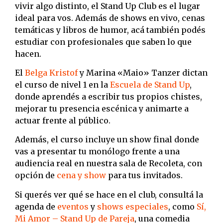
vivir algo distinto, el Stand Up Club es el lugar
ideal para vos. Además de shows en vivo, cenas
temáticas y libros de humor, acá también podés
estudiar con profesionales que saben lo que
hacen.
El
Belga Kristof
y Marina «Maio» Tanzer dictan
el curso de nivel 1 en la
Escuela de Stand Up
,
donde aprendés a escribir tus propios chistes,
mejorar tu presencia escénica y animarte a
actuar frente al público.
Además, el curso incluye un show final donde
vas a presentar tu monólogo frente a una
audiencia real en nuestra sala de Recoleta, con
opción de
cena y show
para tus invitados.
Si querés ver qué se hace en el club, consultá la
agenda de
eventos
y
shows especiales
, como
Sí,
Mi Amor – Stand Up de Pareja
, una comedia