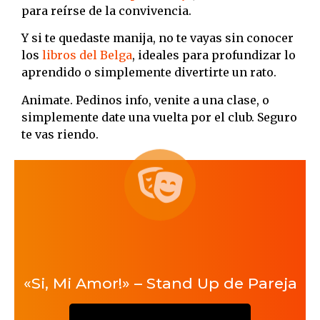
para reírse de la convivencia.
Y si te quedaste manija, no te vayas sin conocer
los
libros del Belga
, ideales para profundizar lo
aprendido o simplemente divertirte un rato.
Animate. Pedinos info, venite a una clase, o
simplemente date una vuelta por el club. Seguro
te vas riendo.
«Si, Mi Amor!» – Stand Up de Pareja