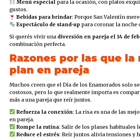
Menú especial
para la ocasión, con platos exqui
gustos.
Bebidas para brindar
: Porque San Valentín mere
Espectáculo de stand-up
para coronar la noche 
Si querés vivir una
diversión en pareja el 14 de fe
combinación perfecta.
Razones por las que la 
plan en pareja
Muchos creen que el Día de los Enamorados solo se 
costosos, pero lo que realmente importa es compar
más a una pareja que reír juntos.
Refuerza la conexión
: La risa es una de las me
en pareja.
Rompe la rutina
: Salir de los planes habituales l
Reduce el estrés
: Reír juntos alivia tensiones 