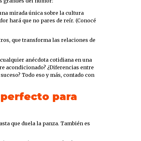
dos grandes del humor:
una mirada única sobre la cultura
dor hará que no pares de reír. (Conocé
ltros, que transforma las relaciones de
 cualquier anécdota cotidiana en una
aire acondicionado? ¿Diferencias entre
suceso? Todo eso y más, contado con
perfecto para
hasta que duela la panza. También es