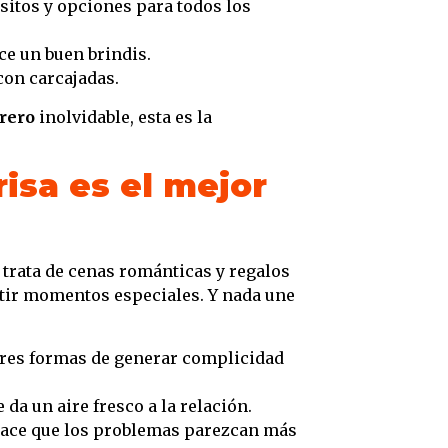
sitos y opciones para todos los
ce un buen brindis.
con carcajadas.
brero
inolvidable, esta es la
risa es el mejor
trata de cenas románticas y regalos
tir momentos especiales. Y nada une
jores formas de generar complicidad
e da un aire fresco a la relación.
y hace que los problemas parezcan más