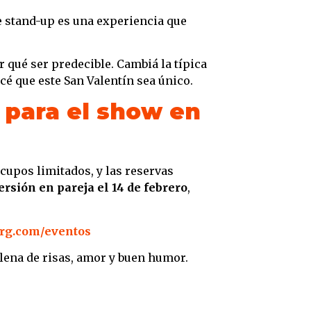
e stand-up es una experiencia que
r qué ser predecible. Cambiá la típica
é que este San Valentín sea único.
 para el show en
cupos limitados, y las reservas
ersión en pareja el 14 de febrero
,
rg.com/eventos
llena de risas, amor y buen humor.