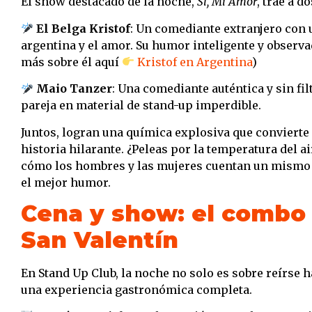
El show destacado de la noche,
Sí, Mi Amor
, trae a 
El Belga Kristof
: Un comediante extranjero con 
argentina y el amor. Su humor inteligente y observa
más sobre él aquí
Kristof en Argentina
)
Maio Tanzer
: Una comediante auténtica y sin fi
pareja en material de stand-up imperdible.
Juntos, logran una química explosiva que convierte
historia hilarante. ¿Peleas por la temperatura del 
cómo los hombres y las mujeres cuentan un mismo 
el mejor humor.
Cena y show: el combo 
San Valentín
En Stand Up Club, la noche no solo es sobre reírse 
una experiencia gastronómica completa.