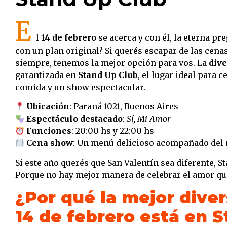
E
l
14 de febrero
se acerca y con él, la eterna pr
con un plan original? Si querés escapar de las cena
siempre, tenemos la mejor opción para vos. La
dive
garantizada en
Stand Up Club
, el lugar ideal para 
comida y un show espectacular.
Ubicación
: Paraná 1021, Buenos Aires
Espectáculo destacado
:
Sí, Mi Amor
Funciones
: 20:00 hs y 22:00 hs
Cena show
: Un menú delicioso acompañado del 
Si este año querés que San Valentín sea diferente, St
Porque no hay mejor manera de celebrar el amor qu
¿Por qué la mejor diver
14 de febrero está en 