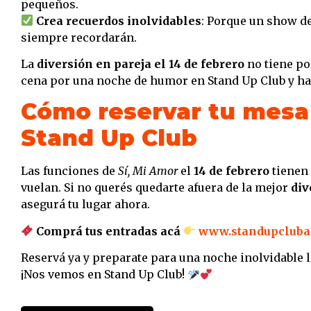
pequeños.
Crea recuerdos inolvidables
: Porque un show d
siempre recordarán.
La
diversión en pareja el 14 de febrero
no tiene po
cena por una noche de humor en Stand Up Club y hac
Cómo reservar tu mesa
Stand Up Club
Las funciones de
Sí, Mi Amor
el
14 de febrero
tienen 
vuelan. Si no querés quedarte afuera de la mejor
div
asegurá tu lugar ahora.
Comprá tus entradas acá
www.standupcluba
Reservá ya y preparate para una noche inolvidable 
¡Nos vemos en Stand Up Club!