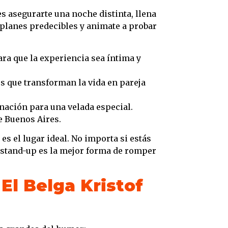
s asegurarte una noche distinta, llena
planes predecibles y animate a probar
ra que la experiencia sea íntima y
s que transforman la vida en pareja
nación para una velada especial.
de Buenos Aires.
e es el lugar ideal. No importa si estás
el stand-up es la mejor forma de romper
El Belga Kristof