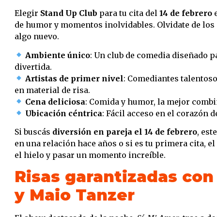
Elegir
Stand Up Club
para tu cita del
14 de febrero
e
de humor y momentos inolvidables. Olvidate de los 
algo nuevo.
Ambiente único
: Un club de comedia diseñado pa
divertida.
Artistas de primer nivel
: Comediantes talentoso
en material de risa.
Cena deliciosa
: Comida y humor, la mejor combi
Ubicación céntrica
: Fácil acceso en el corazón 
Si buscás
diversión en pareja el 14 de febrero
, est
en una relación hace años o si es tu primera cita, 
el hielo y pasar un momento increíble.
Risas garantizadas con 
y Maio Tanzer