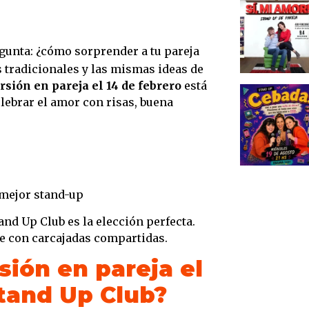
egunta: ¿cómo sorprender a tu pareja
s tradicionales y las mismas ideas de
rsión en pareja el 14 de febrero
está
celebrar el amor con risas, buena
mejor stand-up
and Up Club es la elección perfecta.
e con carcajadas compartidas.
sión en pareja el
Stand Up Club?