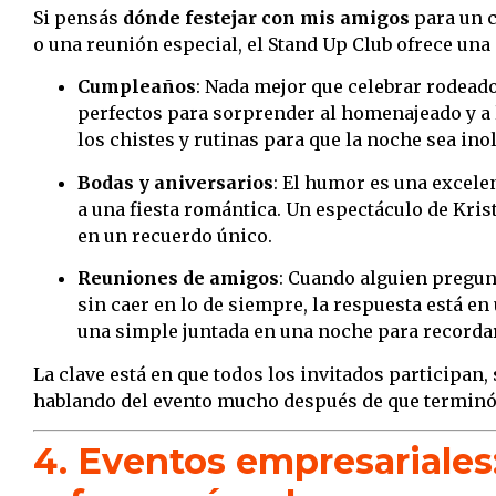
Si pensás
dónde festejar con mis amigos
para un 
o una reunión especial, el Stand Up Club ofrece una
Cumpleaños
: Nada mejor que celebrar rodead
perfectos para sorprender al homenajeado y a 
los chistes y rutinas para que la noche sea inol
Bodas y aniversarios
: El humor es una excele
a una fiesta romántica. Un espectáculo de Kris
en un recuerdo único.
Reuniones de amigos
: Cuando alguien pregu
sin caer en lo de siempre, la respuesta está e
una simple juntada en una noche para recordar
La clave está en que todos los invitados participan,
hablando del evento mucho después de que terminó
4. Eventos empresariales