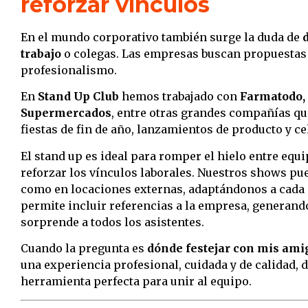
reforzar vínculos
En el mundo corporativo también surge la duda de
trabajo
o colegas. Las empresas buscan propuestas
profesionalismo.
En
Stand Up Club
hemos trabajado con
Farmatodo
Supermercados
, entre otras grandes compañías qu
fiestas de fin de año, lanzamientos de producto y c
El stand up es ideal para romper el hielo entre equ
reforzar los vínculos laborales. Nuestros shows pue
como en locaciones externas, adaptándonos a cada
permite incluir referencias a la empresa, generand
sorprende a todos los asistentes.
Cuando la pregunta es
dónde festejar con mis amig
una experiencia profesional, cuidada y de calidad,
herramienta perfecta para unir al equipo.