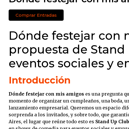
Comprar Entradas
Dónde festejar con 
propuesta de Stand
eventos sociales y e
Introducción
Dónde festejar con mis amigos
es una pregunta qu
momento de organizar un cumpleaños, una boda, una 
lanzamiento empresarial. Queremos un espacio dif
sorprenda a los invitados, y sobre todo, que garanti
Aires, el lugar que reúne todo esto es
Stand Up Clu
en shows de comedia para eventos sociales y empre