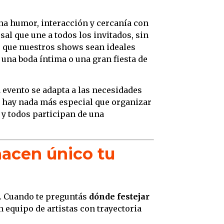
a humor, interacción y cercanía con
rsal que une a todos los invitados, sin
ce que nuestros shows sean ideales
una boda íntima o una gran fiesta de
a evento se adapta a las necesidades
o hay nada más especial que organizar
 y todos participan de una
hacen único tu
. Cuando te preguntás
dónde festejar
n equipo de artistas con trayectoria