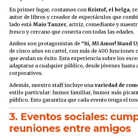
En primer lugar, contamos con
Kristof, el belga
, r
autor de libros y creador de espectáculos que com
lado está
Maio Tanzer
, actriz, comediante y maestr
fresco y cercano que conecta con todas las edades.
Ambos son protagonistas de
“Sí, Mi Amor! Stand U
de cinco años en cartel, con más de 400 funciones
que avalan su éxito. Esta experiencia sobre los esce
adaptarse a cualquier público, desde jóvenes hasta 
corporativos.
Además, nuestro staff incluye una
variedad de com
estilo particular: humor familiar, humor más picant
público. Esto garantiza que cada evento tenga el tono
3. Eventos sociales: cum
reuniones entre amigos