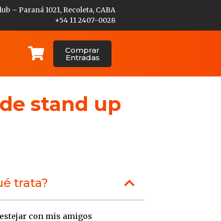
lub – Paraná 1021, Recoleta, CABA
+54 11 2407-0028
Comprar
Entradas
 de stand up
é trata?
estejar con mis amigos