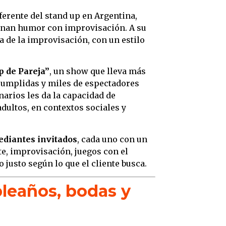
eferente del stand up en Argentina,
binan humor con improvisación. A su
a de la improvisación, con un estilo
p de Pareja”
, un show que lleva más
 cumplidas y miles de espectadores
narios les da la capacidad de
adultos, en contextos sociales y
ediantes invitados
, cada uno con un
e, improvisación, juegos con el
 justo según lo que el cliente busca.
pleaños, bodas y