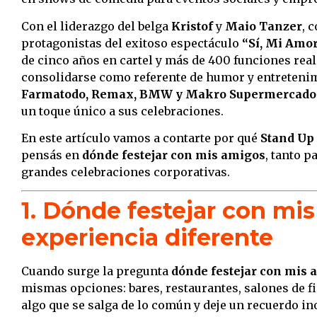
Con el liderazgo del belga
Kristof
y
Maio Tanzer
, 
protagonistas del exitoso espectáculo
“Sí, Mi Amor
de cinco años en cartel y más de 400 funciones real
consolidarse como referente de humor y entreteni
Farmatodo, Remax, BMW y Makro Supermercado
un toque único a sus celebraciones.
En este artículo vamos a contarte por qué
Stand Up
pensás en
dónde festejar con mis amigos
, tanto 
grandes celebraciones corporativas.
1. Dónde festejar con mi
experiencia diferente
Cuando surge la pregunta
dónde festejar con mis 
mismas opciones: bares, restaurantes, salones de f
algo que se salga de lo común y deje un recuerdo in