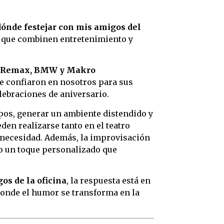
dónde festejar con mis amigos del
 que combinen entretenimiento y
, Remax, BMW y Makro
e confiaron en nosotros para sus
elebraciones de aniversario.
ipos, generar un ambiente distendido y
den realizarse tanto en el teatro
 necesidad. Además, la improvisación
o un toque personalizado que
os de la oficina
, la respuesta está en
 donde el humor se transforma en la