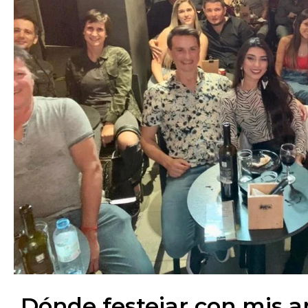
Dónde festejar con mis 