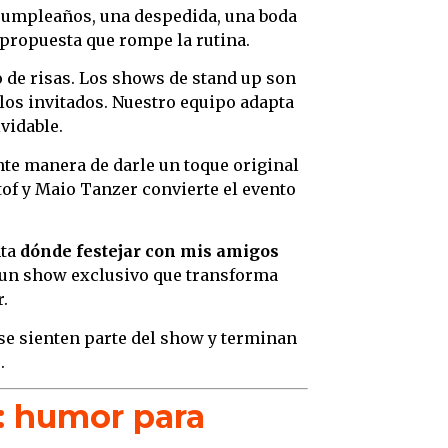
cumpleaños, una despedida, una boda
 propuesta que rompe la rutina.
o de risas. Los shows de stand up son
los invitados. Nuestro equipo adapta
vidable.
nte manera de darle un toque original
tof y Maio Tanzer convierte el evento
nta
dónde festejar con mis amigos
n un show exclusivo que transforma
.
 se sienten parte del show y terminan
.
: humor para