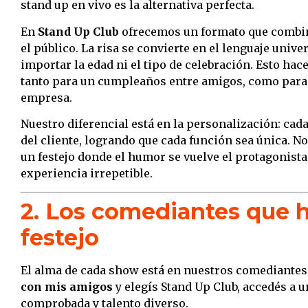
stand up en vivo es la alternativa perfecta.
En
Stand Up Club
ofrecemos un formato que combin
el público. La risa se convierte en el lenguaje unive
importar la edad ni el tipo de celebración. Esto ha
tanto para un cumpleaños entre amigos, como para 
empresa.
Nuestro diferencial está en la personalización: cad
del cliente, logrando que cada función sea única. N
un festejo donde el humor se vuelve el protagonista
experiencia irrepetible.
2. Los comediantes que 
festejo
El alma de cada show está en nuestros comediantes
con mis amigos
y elegís Stand Up Club, accedés a u
comprobada y talento diverso.