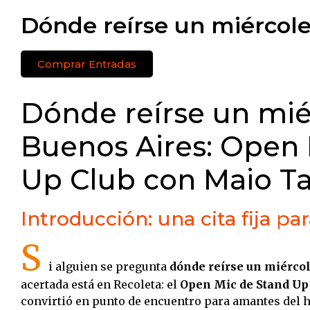
Dónde reírse un miércole
Comprar Entradas
Dónde reírse un mié
Buenos Aires: Open 
Up Club con Maio T
Introducción: una cita fija p
S
i alguien se pregunta
dónde reírse un miérco
acertada está en Recoleta: el
Open Mic de Stand Up
convirtió en punto de encuentro para amantes del h