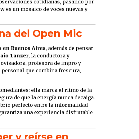
bservaciones cotidianas, pasando por
how es un mosaico de voces nuevas y
iona del Open Mic
s en Buenos Aires
, además de pensar
aio Tanzer
, la conductora y
ovisadora, profesora de impro y
o personal que combina frescura,
omediantes: ella marca el ritmo de la
egura de que la energía nunca decaiga.
ibrio perfecto entre la informalidad
 garantiza una experiencia disfrutable
er y reírse en