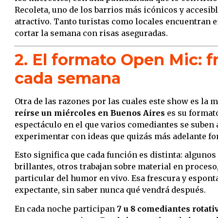
Recoleta, uno de los barrios más icónicos y accesibl
atractivo. Tanto turistas como locales encuentran 
cortar la semana con risas aseguradas.
2. El formato Open Mic: f
cada semana
Otra de las razones por las cuales este show es la 
reírse un miércoles en Buenos Aires
es su formato
espectáculo en el que varios comediantes se suben 
experimentar con ideas que quizás más adelante fo
Esto significa que cada función es distinta: algun
brillantes, otros trabajan sobre material en proces
particular del humor en vivo. Esa frescura y espon
expectante, sin saber nunca qué vendrá después.
En cada noche participan
7 u 8 comediantes rotati