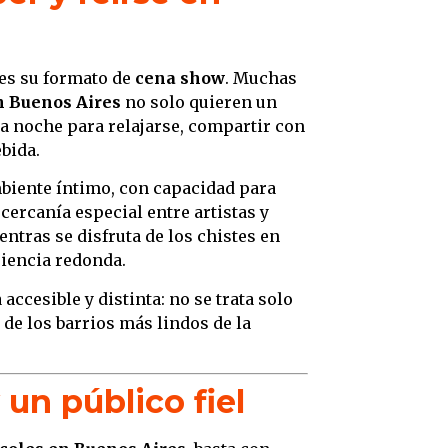
 es su formato de
cena show
. Muchas
n Buenos Aires
no solo quieren un
a noche para relajarse, compartir con
bida.
biente íntimo, con capacidad para
ercanía especial entre artistas y
ntras se disfruta de los chistes en
riencia redonda.
accesible y distinta: no se trata solo
 de los barrios más lindos de la
 un público fiel