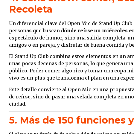
Recoleta
Un diferencial clave del Open Mic de Stand Up Club
personas que buscan
dónde reírse un miércoles e
espectáculo de humor, sino una salida completa: un
amigos o en pareja, y disfrutar de buena comida y be
El Stand Up Club combina estos elementos en un am
unas pocas decenas de personas, lo que genera una c
público. Poder comer algo rico y tomar una copa mie
vivo es un plus que transforma el plan en una expe
Este detalle convierte al Open Mic en una propuesta 
de reírse, sino de pasar una velada completa en uno
ciudad.
5. Más de 150 funciones y