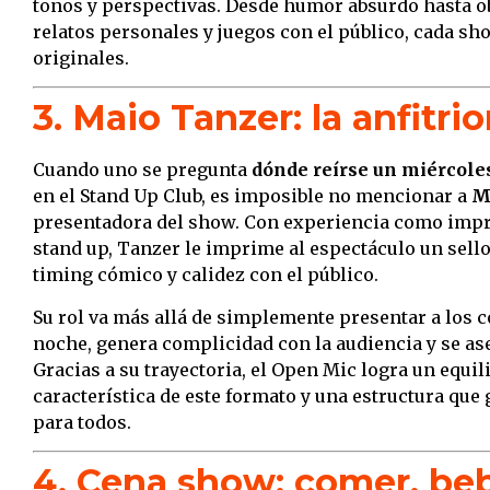
tonos y perspectivas. Desde humor absurdo hasta o
relatos personales y juegos con el público, cada s
originales.
3. Maio Tanzer: la anfitr
Cuando uno se pregunta
dónde reírse un miércole
en el Stand Up Club, es imposible no mencionar a
M
presentadora del show. Con experiencia como impr
stand up, Tanzer le imprime al espectáculo un sell
timing cómico y calidez con el público.
Su rol va más allá de simplemente presentar a los c
noche, genera complicidad con la audiencia y se as
Gracias a su trayectoria, el Open Mic logra un equil
característica de este formato y una estructura que
para todos.
4. Cena show: comer, beb