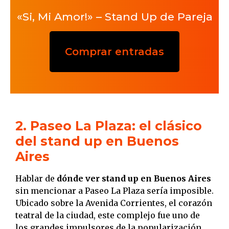
«Si, Mi Amor!» – Stand Up de Pareja
Comprar entradas
2. Paseo La Plaza: el clásico
del stand up en Buenos
Aires
Hablar de
dónde ver stand up en Buenos Aires
sin mencionar a Paseo La Plaza sería imposible.
Ubicado sobre la Avenida Corrientes, el corazón
teatral de la ciudad, este complejo fue uno de
los grandes impulsores de la popularización