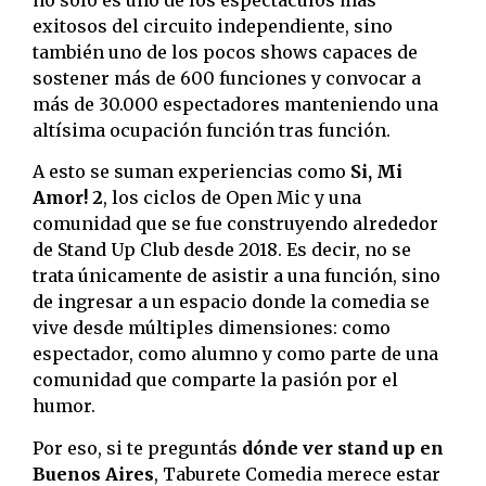
no solo es uno de los espectáculos más
exitosos del circuito independiente, sino
también uno de los pocos shows capaces de
sostener más de 600 funciones y convocar a
más de 30.000 espectadores manteniendo una
altísima ocupación función tras función.
A esto se suman experiencias como
Si, Mi
Amor! 2
, los ciclos de Open Mic y una
comunidad que se fue construyendo alrededor
de Stand Up Club desde 2018. Es decir, no se
trata únicamente de asistir a una función, sino
de ingresar a un espacio donde la comedia se
vive desde múltiples dimensiones: como
espectador, como alumno y como parte de una
comunidad que comparte la pasión por el
humor.
Por eso, si te preguntás
dónde ver stand up en
Buenos Aires
, Taburete Comedia merece estar