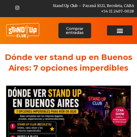
Stand Up Club – Paraná 1021, Recoleta, CABA
+54 11 2407-0028
Comprar
entradas
Dónde ver stand up en Buenos
Aires: 7 opciones imperdibles