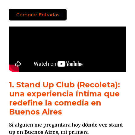
Comprar Entradas
1. Stand Up Club (Recoleta):
una experiencia íntima que
redefine la comedia en
Buenos Aires
Si alguien me preguntara hoy
dónde ver stand
up en Buenos Aires
, mi primera