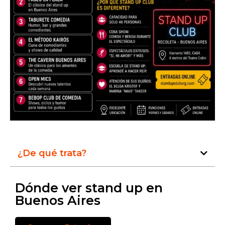
¿De qué trata?
Dónde ver stand up en
Buenos Aires