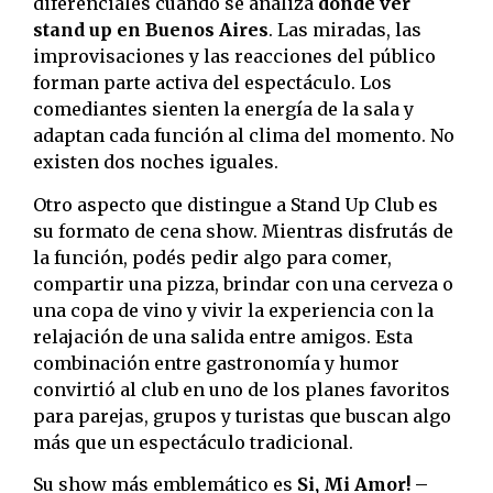
diferenciales cuando se analiza
dónde ver
stand up en Buenos Aires
. Las miradas, las
improvisaciones y las reacciones del público
forman parte activa del espectáculo. Los
comediantes sienten la energía de la sala y
adaptan cada función al clima del momento. No
existen dos noches iguales.
Otro aspecto que distingue a Stand Up Club es
su formato de cena show. Mientras disfrutás de
la función, podés pedir algo para comer,
compartir una pizza, brindar con una cerveza o
una copa de vino y vivir la experiencia con la
relajación de una salida entre amigos. Esta
combinación entre gastronomía y humor
convirtió al club en uno de los planes favoritos
para parejas, grupos y turistas que buscan algo
más que un espectáculo tradicional.
Su show más emblemático es
Si, Mi Amor! –