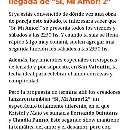
llegada de “Si, Mi Amor! 2”
Si ya estás convencido de
dónde ver una obra
de pareja este sábado
, te interesará saber que
“Si, Mi Amor!” se presenta todos los viernes y
sábados a las 21:30 hs. Y cuando la sala se llena
rápido (algo muy común), suelen agregar una
segunda función los sábados a las 23:30 hs.
Además, hay funciones especiales en vísperas
de feriado y, por supuesto, en
San Valentín
, la
fecha ideal para celebrar el amor con risas y
complicidad.
Pero la propuesta no termina ahí: los creadores
lanzaron también
“Si, Mi Amor! 2”
, un
espectáculo totalmente diferente, en el que
Kristof y Maio se suman a
Fernando Quintans
y
Claudia Panno
. Este segundo show mantiene
la temática del amor y el desamor, pero con