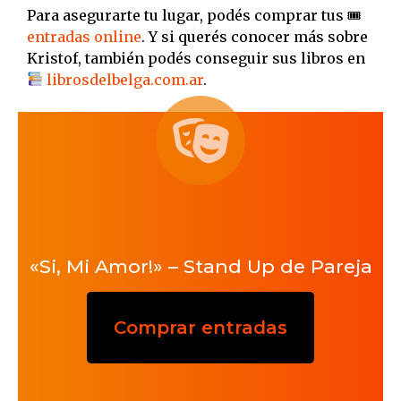
Para asegurarte tu lugar, podés comprar tus 🎟
entradas online
. Y si querés conocer más sobre
Kristof, también podés conseguir sus libros en
librosdelbelga.com.ar
.
«Si, Mi Amor!» – Stand Up de Pareja
Comprar entradas