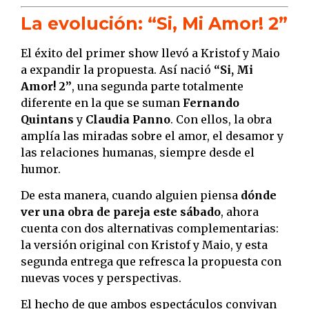
La evolución: “Si, Mi Amor! 2”
El éxito del primer show llevó a Kristof y Maio
a expandir la propuesta. Así nació
“Si, Mi
Amor! 2”
, una segunda parte totalmente
diferente en la que se suman
Fernando
Quintans
y
Claudia Panno
. Con ellos, la obra
amplía las miradas sobre el amor, el desamor y
las relaciones humanas, siempre desde el
humor.
De esta manera, cuando alguien piensa
dónde
ver una obra de pareja este sábado
, ahora
cuenta con dos alternativas complementarias:
la versión original con Kristof y Maio, y esta
segunda entrega que refresca la propuesta con
nuevas voces y perspectivas.
El hecho de que ambos espectáculos convivan