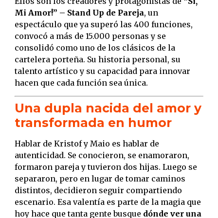
Ellos son los creadores y protagonistas de
“Si,
Mi Amor!” – Stand Up de Pareja
, un
espectáculo que ya superó las 400 funciones,
convocó a más de 15.000 personas y se
consolidó como uno de los clásicos de la
cartelera porteña. Su historia personal, su
talento artístico y su capacidad para innovar
hacen que cada función sea única.
Una dupla nacida del amor y
transformada en humor
Hablar de Kristof y Maio es hablar de
autenticidad. Se conocieron, se enamoraron,
formaron pareja y tuvieron dos hijas. Luego se
separaron, pero en lugar de tomar caminos
distintos, decidieron seguir compartiendo
escenario. Esa valentía es parte de la magia que
hoy hace que tanta gente busque
dónde ver una