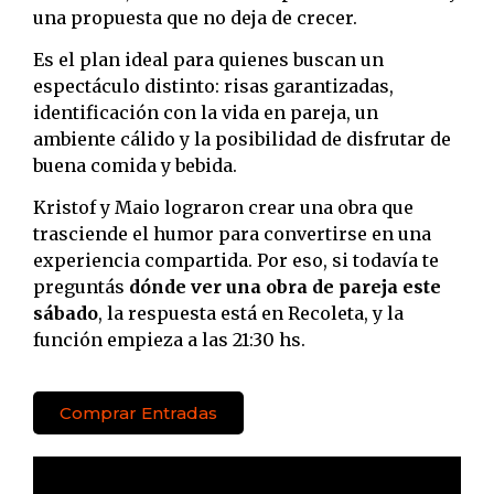
una propuesta que no deja de crecer.
Es el plan ideal para quienes buscan un
espectáculo distinto: risas garantizadas,
identificación con la vida en pareja, un
ambiente cálido y la posibilidad de disfrutar de
buena comida y bebida.
Kristof y Maio lograron crear una obra que
trasciende el humor para convertirse en una
experiencia compartida. Por eso, si todavía te
preguntás
dónde ver una obra de pareja este
sábado
, la respuesta está en Recoleta, y la
función empieza a las 21:30 hs.
Comprar Entradas