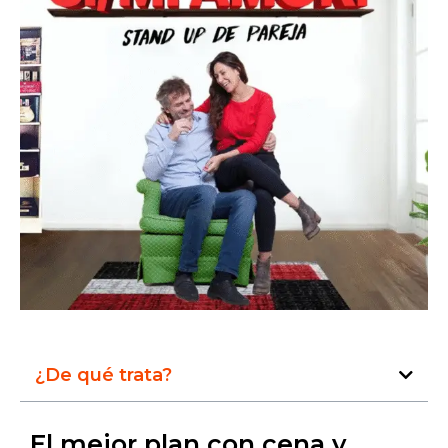
¿De qué trata?
El mejor plan con cena y