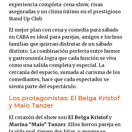
experiencia completa: cena show, risas
aseguradas y un clima íntimo en el prestigioso
Stand Up Club.
El mejor plan con cena y comedia para sábado
en CABA es ideal para parejas, amigos e incluso
familias que quieran disfrutar de un sábado
distinto. La combinación perfecta entre humor
y gastronomía logra que cada función se viva
como una salida completa y especial. La
cercanía del espacio, sumada al carisma de los
comediantes, hace que cada espectador se
sienta parte del espectáculo.
Los protagonistas: El Belga Kristof
y Maio Tanzer
El corazón del show son
El Belga Kristof
y
Marina “Maio” Tanzer
. Ellos fueron pareja en
la vida real, tienen dos hijas, y aunque se