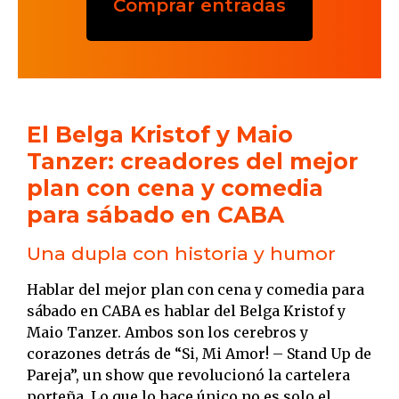
Comprar entradas
El Belga Kristof y Maio
Tanzer: creadores del mejor
plan con cena y comedia
para sábado en CABA
Una dupla con historia y humor
Hablar del mejor plan con cena y comedia para
sábado en CABA es hablar del Belga Kristof y
Maio Tanzer. Ambos son los cerebros y
corazones detrás de “Si, Mi Amor! – Stand Up de
Pareja”, un show que revolucionó la cartelera
porteña. Lo que lo hace único no es solo el