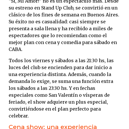
“Si, Mi Amor!” no es un espectáculo más. Desde
su estreno en Stand Up Club, se convirtió en un
clásico de los fines de semana en Buenos Aires.
Su éxito no es casualidad: casi siempre se
presenta a sala llena y ha recibido a miles de
espectadores que lo recomiendan como el
mejor plan con cena y comedia para sábado en
CABA.
Todos los viernes y sábados a las 21:30 hs, las
luces del club se encienden para dar inicio a
una experiencia distinta. Además, cuando la
demanda lo exige, se suma una función extra
los sábados a las 23:30 hs. Y en fechas
especiales como San Valentín o vísperas de
feriado, el show adquiere un plus especial,
convirtiéndose en el plan perfecto para
celebrar.
Cena show: una experiencia