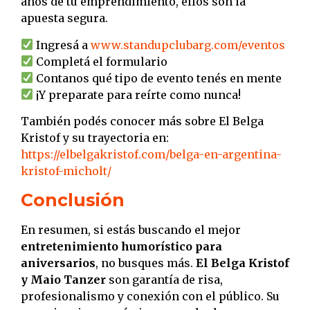
años de tu emprendimiento, ellos son la
apuesta segura.
Ingresá a
www.standupclubarg.com/eventos
Completá el formulario
Contanos qué tipo de evento tenés en mente
¡Y preparate para reírte como nunca!
También podés conocer más sobre El Belga
Kristof y su trayectoria en:
https://elbelgakristof.com/belga-en-argentina-
kristof-micholt/
Conclusión
En resumen, si estás buscando el mejor
entretenimiento humorístico para
aniversarios
, no busques más.
El Belga Kristof
y Maio Tanzer
son garantía de risa,
profesionalismo y conexión con el público. Su