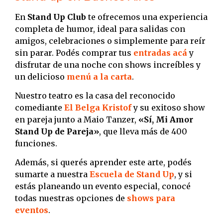
En
Stand Up Club
te ofrecemos una experiencia
completa de humor, ideal para salidas con
amigos, celebraciones o simplemente para reír
sin parar. Podés comprar tus
entradas acá
y
disfrutar de una noche con shows increíbles y
un delicioso
menú a la carta
.
Nuestro teatro es la casa del reconocido
comediante
El Belga Kristof
y su exitoso show
en pareja junto a Maio Tanzer,
«Sí, Mi Amor
Stand Up de Pareja»
, que lleva más de 400
funciones.
Además, si querés aprender este arte, podés
sumarte a nuestra
Escuela de Stand Up
, y si
estás planeando un evento especial, conocé
todas nuestras opciones de
shows para
eventos
.