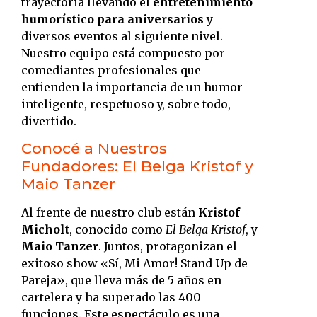
trayectoria llevando el
entretenimiento
humorístico para aniversarios
y
diversos eventos al siguiente nivel.
Nuestro equipo está compuesto por
comediantes profesionales que
entienden la importancia de un humor
inteligente, respetuoso y, sobre todo,
divertido.
Conocé a Nuestros
Fundadores: El Belga Kristof y
Maio Tanzer
Al frente de nuestro club están
Kristof
Micholt
, conocido como
El Belga Kristof
, y
Maio Tanzer
.
Juntos, protagonizan el
exitoso show «Sí, Mi Amor! Stand Up de
Pareja», que lleva más de 5 años en
cartelera y ha superado las 400
funciones.
Este espectáculo es una