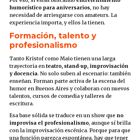
Por eso, si estás buscando
entretenimiento
humorístico para aniversarios
, no hay
necesidad de arriesgarse con amateurs. La
experiencia importa, y ellos la tienen.
Formación, talento y
profesionalismo
Tanto Kristof como Maio tienen una larga
trayectoria en
teatro, stand-up, improvisación
y docencia
. No solo suben al escenario: también
enseñan. Forman parte activa de la escena del
humor en Buenos Aires y colaboran con nuevos
talentos, cursos de comedia y talleres de
escritura.
Esa base sólida se traduce en un show que
no
improvisa el profesionalismo
, aunque sí brilla
con la improvisación escénica. Porque para que
una función parezca espontánea, hay que tener