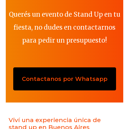
Querés un evento de Stand Up en tu
fiesta, no dudes en contactarnos
para pedir un presupuesto!
Contactanos por Whatsapp
Viví una experiencia única de
stand up en Buenos Aires