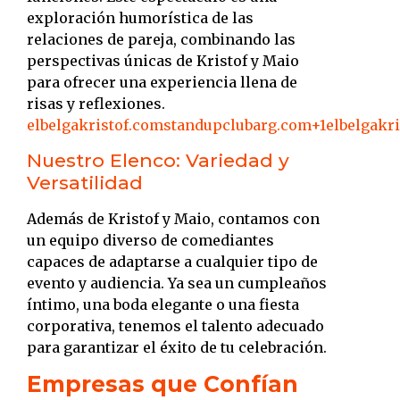
exploración humorística de las
relaciones de pareja, combinando las
perspectivas únicas de Kristof y Maio
para ofrecer una experiencia llena de
risas y reflexiones.
​
elbelgakristof.com
standupclubarg.com
+1
elbelgakr
Nuestro Elenco: Variedad y
Versatilidad
Además de Kristof y Maio, contamos con
un equipo diverso de comediantes
capaces de adaptarse a cualquier tipo de
evento y audiencia. Ya sea un cumpleaños
íntimo, una boda elegante o una fiesta
corporativa, tenemos el talento adecuado
para garantizar el éxito de tu celebración.
Empresas que Confían