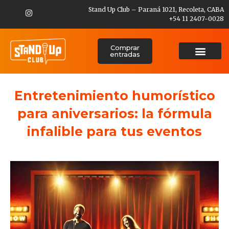
Stand Up Club – Paraná 1021, Recoleta, CABA
+54 11 2407-0028
Comprar
entradas
Entretenimiento humorístico
para aniversarios: la fórmula
infalible para tus eventos