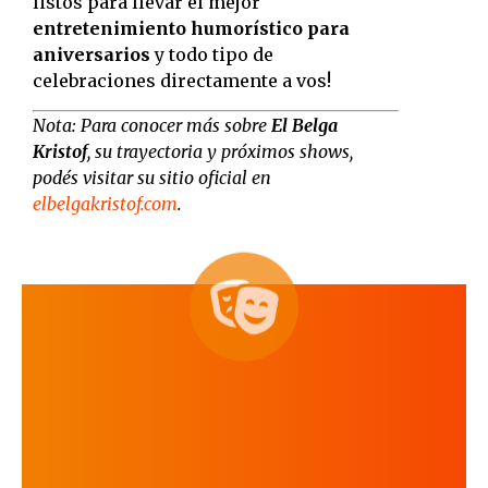
listos para llevar el mejor
entretenimiento humorístico para
aniversarios
y todo tipo de
celebraciones directamente a vos!​
Nota:
Para conocer más sobre
El Belga
Kristof
, su trayectoria y próximos shows,
podés visitar su sitio oficial en
elbelgakristof.com
.