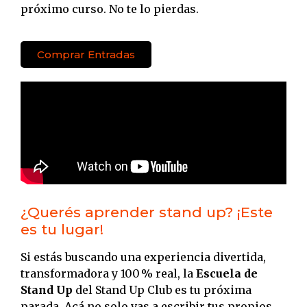
próximo curso. No te lo pierdas.
Comprar Entradas
¿Querés aprender stand up? ¡Este
es tu lugar!
Si estás buscando una experiencia divertida,
transformadora y 100 % real, la
Escuela de
Stand Up
del Stand Up Club es tu próxima
parada. Acá no solo vas a escribir tus propios