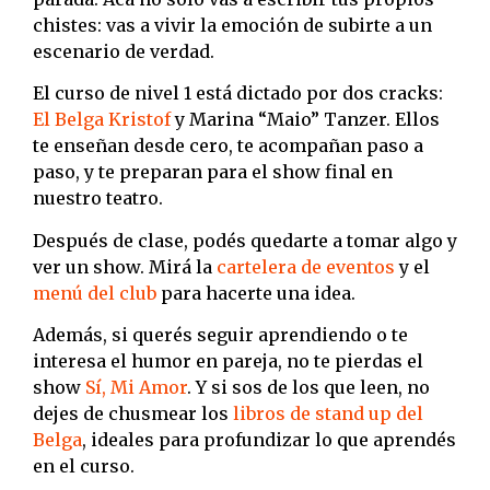
chistes: vas a vivir la emoción de subirte a un
escenario de verdad.
El curso de nivel 1 está dictado por dos cracks:
El Belga Kristof
y Marina “Maio” Tanzer. Ellos
te enseñan desde cero, te acompañan paso a
paso, y te preparan para el show final en
nuestro teatro.
Después de clase, podés quedarte a tomar algo y
ver un show. Mirá la
cartelera de eventos
y el
menú del club
para hacerte una idea.
Además, si querés seguir aprendiendo o te
interesa el humor en pareja, no te pierdas el
show
Sí, Mi Amor
. Y si sos de los que leen, no
dejes de chusmear los
libros de stand up del
Belga
, ideales para profundizar lo que aprendés
en el curso.