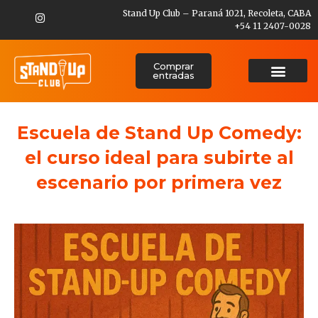
Stand Up Club – Paraná 1021, Recoleta, CABA
+54 11 2407-0028
Comprar
entradas
Escuela de Stand Up Comedy:
el curso ideal para subirte al
escenario por primera vez