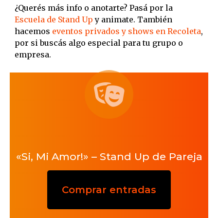
¿Querés más info o anotarte? Pasá por la
Escuela de Stand Up
y animate. También
hacemos
eventos privados y shows en Recoleta
,
por si buscás algo especial para tu grupo o
empresa.
«Si, Mi Amor!» – Stand Up de Pareja
Comprar entradas