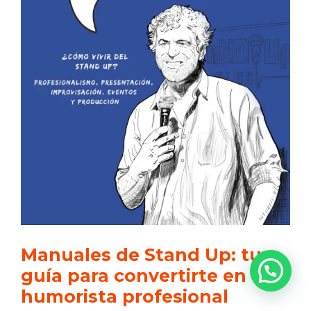
Manuales de Stand Up: tu
guía para convertirte en
humorista profesional