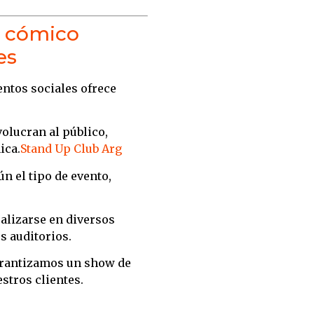
o cómico
es
ntos sociales ofrece
olucran al público,
ica.
Stand Up Club Arg
n el tipo de evento,
alizarse en diversos
s auditorios.
arantizamos un show de
stros clientes.