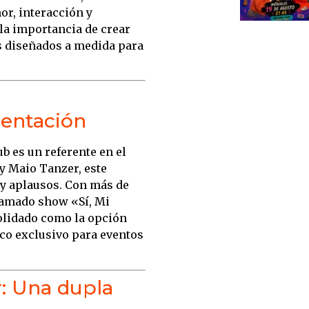
r, interacción y
a importancia de crear
 diseñados a medida para
sentación
b es un referente en el
y Maio Tanzer, este
y aplausos.
Con más de
clamado show «Sí, Mi
solidado como la opción
co exclusivo para eventos
r: Una dupla