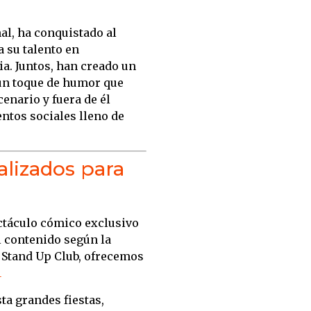
nal, ha conquistado al
 su talento en
ia.
Juntos, han creado un
 un toque de humor que
cenario y fuera de él
ntos sociales lleno de
lizados para
ctáculo cómico exclusivo
l contenido según la
 Stand Up Club, ofrecemos
1
ta grandes fiestas,