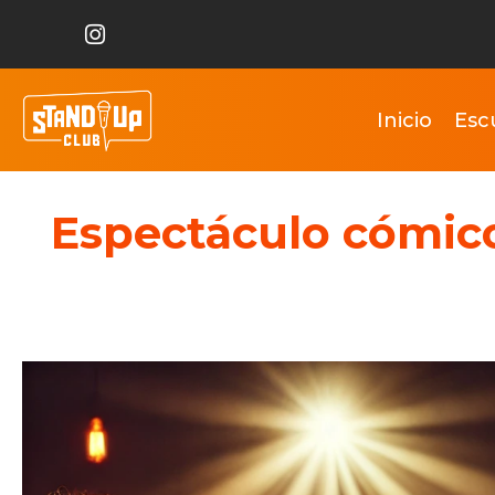
Inicio
Esc
Espectáculo cómico