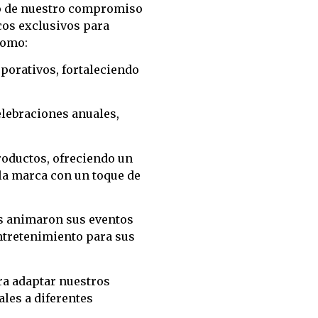
io de nuestro compromiso
os exclusivos para
como:
porativos, fortaleciendo
elebraciones anuales,
oductos, ofreciendo un
la marca con un toque de
s animaron sus eventos
entretenimiento para sus
ra adaptar nuestros
les a diferentes