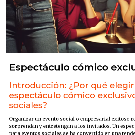
Espectáculo cómico exclu
Introducción: ¿Por qué elegir
espectáculo cómico exclusiv
sociales?
Organizar un evento social o empresarial exitoso r
sorprendan y entretengan a los invitados.
Un espec
para eventos sociales se ha convertido en una tende