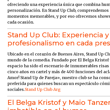
ofreciendo una experiencia única que combina humo
personalización.
En Stand Up Club, comprendemos l
momentos memorables, y por eso ofrecemos shows
cada ocasión.
Stand Up Club: Experiencia y
profesionalismo en cada pre
Ubicado en el corazón de Buenos Aires, Stand Up Clu
mundo de la comedia.
Fundado por El Belga Kristof 
espacio ha sido el escenario de innumerables risas 
cinco años en cartel y más de 400 funciones del a
Amor! Stand Up de Pareja», nuestro club se ha con
preferida para quienes buscan un espectáculo cómi
sociales.
Stand Up Club Arg
El Belga Kristof y Maio Tanze