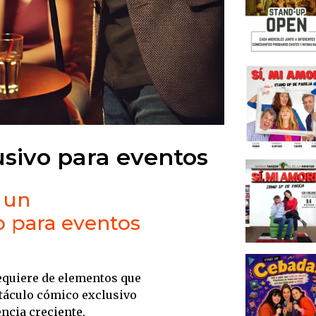
sivo para eventos
 un
o para eventos
equiere de elementos que
táculo cómico exclusivo
ncia creciente,