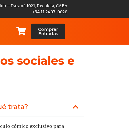
lub – Paraná 1021, Recoleta, CABA
+54 11 2407-0028
Comprar
Entradas
os sociales e
é trata?
culo cómico exclusivo para