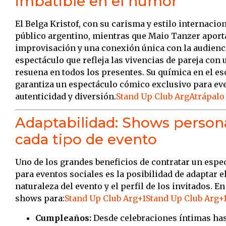
imbatible en el humor
El Belga Kristof, con su carisma y estilo internacio
público argentino, mientras que Maio Tanzer aporta
improvisación y una conexión única con la audienc
espectáculo que refleja las vivencias de pareja con
resuena en todos los presentes.
Su química en el es
garantiza un espectáculo cómico exclusivo para eve
autenticidad y diversión.
Stand Up Club Arg
Atrápalo
Adaptabilidad: Shows persona
cada tipo de evento
Uno de los grandes beneficios de contratar un espe
para eventos sociales es la posibilidad de adaptar e
naturaleza del evento y el perfil de los invitados.
En
shows para:
Stand Up Club Arg
+1
Stand Up Club Arg
+
Cumpleaños:
Desde celebraciones íntimas has