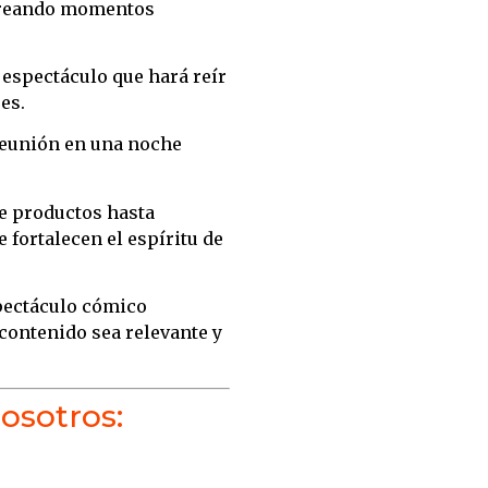
 creando momentos
 espectáculo que hará reír
es.
reunión en una noche
e productos hasta
fortalecen el espíritu de
pectáculo cómico
contenido sea relevante y
osotros: