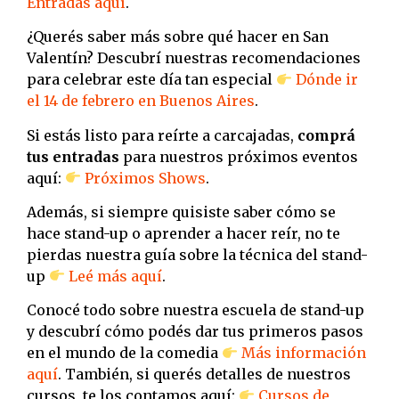
Entradas aquí
.
¿Querés saber más sobre qué hacer en San
Valentín? Descubrí nuestras recomendaciones
para celebrar este día tan especial
Dónde ir
el 14 de febrero en Buenos Aires
.
Si estás listo para reírte a carcajadas,
comprá
tus entradas
para nuestros próximos eventos
aquí:
Próximos Shows
.
Además, si siempre quisiste saber cómo se
hace stand-up o aprender a hacer reír, no te
pierdas nuestra guía sobre la técnica del stand-
up
Leé más aquí
.
Conocé todo sobre nuestra escuela de stand-up
y descubrí cómo podés dar tus primeros pasos
en el mundo de la comedia
Más información
aquí
. También, si querés detalles de nuestros
cursos, te los contamos aquí:
Cursos de