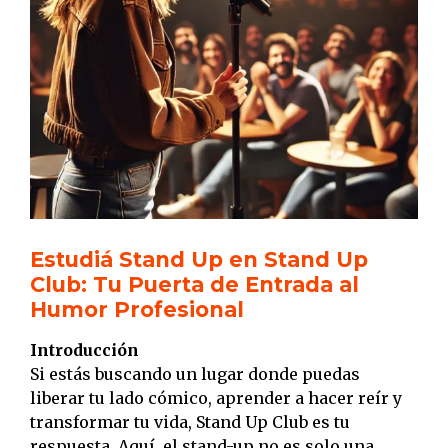
Estudiá Stand Up en Stand Up
Club: Tu Puerta de Entrada al
Humor Profesional
Introducción
Si estás buscando un lugar donde puedas
liberar tu lado cómico, aprender a hacer reír y
transformar tu vida, Stand Up Club es tu
respuesta. Aquí, el stand-up no es solo una