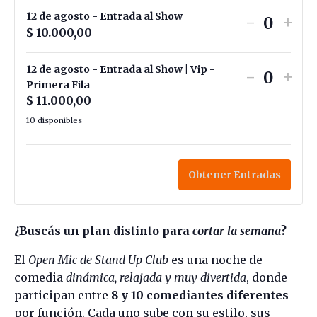
12 de agosto - Entrada al Show
-
+
Cantid
$
10.000,00
12 de agosto - Entrada al Show | Vip -
-
+
Cantid
Primera Fila
$
11.000,00
10
disponibles
Obtener Entradas
¿Buscás un plan distinto para
cortar la semana
?
El
Open Mic de Stand Up Club
es una noche de
comedia
dinámica, relajada y muy divertida
, donde
participan entre
8 y 10 comediantes diferentes
por función. Cada uno sube con su estilo, sus