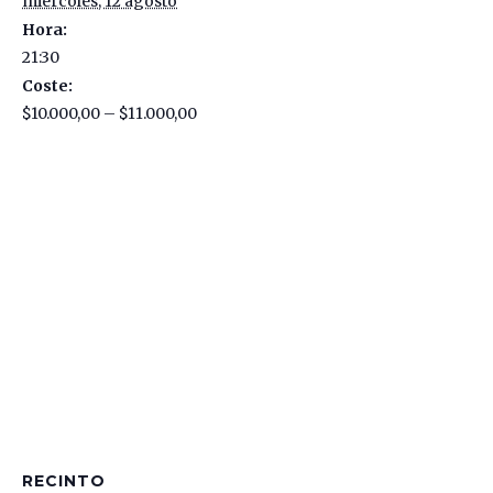
miércoles, 12 agosto
Hora:
21:30
Coste:
$10.000,00 – $11.000,00
RECINTO