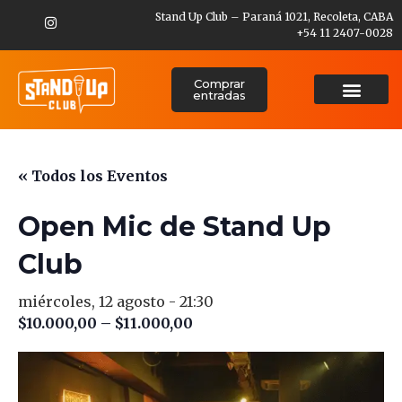
Stand Up Club – Paraná 1021, Recoleta, CABA
+54 11 2407-0028
Comprar
entradas
« Todos los Eventos
Open Mic de Stand Up
Club
miércoles, 12 agosto - 21:30
$10.000,00 – $11.000,00