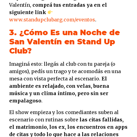
Valentín,
comprá tus entradas ya en el
siguiente link
www.standupclubarg.com/eventos
.
3. ¿Cómo Es una Noche de
San Valentín en Stand Up
Club?
Imaginá esto: llegás al club con tu pareja (o
amigos), pedís un trago y te acomodás en una
mesa con vista perfecta al escenario.
El
ambiente es relajado, con velas, buena
música y un clima íntimo, pero sin ser
empalagoso
.
El show empieza y los comediantes suben al
escenario con rutinas sobre
las citas fallidas,
el matrimonio, los ex, los encuentros en apps
de citas y todo lo que hace a las relaciones