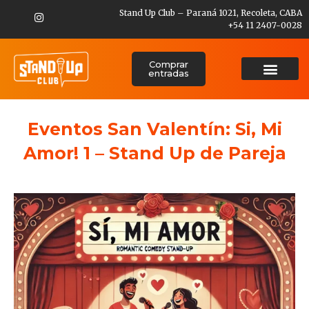
Stand Up Club – Paraná 1021, Recoleta, CABA
+54 11 2407-0028
Comprar
entradas
Eventos San Valentín: Si, Mi
Amor! 1 – Stand Up de Pareja