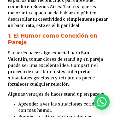
espacios más reconocidos para aprender
comedia en Buenos Aires. Tanto si querés
mejorar tu capacidad de hablar en público,
desarrollar tu creatividad o simplemente pasar
un buen rato, este es el lugar ideal.
1. El Humor como Conexión en
Pareja
Si querés hacer algo especial para
San
Valentín
, tomar clases de stand-up en pareja
puede ser una excelente idea. Compartir el
proceso de escribir chistes, interpretar
situaciones graciosas y reír juntos puede
fortalecer cualquier relación.
Algunas ventajas de hacer stand-up en pareja:
Aprender a ver las situaciones cotidianas
con más humor.
Romper la rutina con una actividad