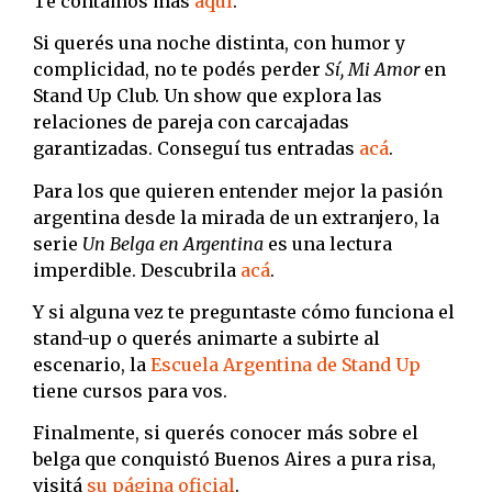
Te contamos más
aquí
.
Si querés una noche distinta, con humor y
complicidad, no te podés perder
Sí, Mi Amor
en
Stand Up Club. Un show que explora las
relaciones de pareja con carcajadas
garantizadas. Conseguí tus entradas
acá
.
Para los que quieren entender mejor la pasión
argentina desde la mirada de un extranjero, la
serie
Un Belga en Argentina
es una lectura
imperdible. Descubrila
acá
.
Y si alguna vez te preguntaste cómo funciona el
stand-up o querés animarte a subirte al
escenario, la
Escuela Argentina de Stand Up
tiene cursos para vos.
Finalmente, si querés conocer más sobre el
belga que conquistó Buenos Aires a pura risa,
visitá
su página oficial
.