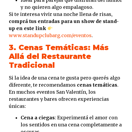
Ideal para parejas que disfrutan del humor
y no quieren algo empalagoso.
Si te interesa vivir una noche llena de risas,
comprá tus entradas para un show de stand-
up en este link
www.standupclubarg.com/eventos
.
3. Cenas Temáticas: Más
Allá del Restaurante
Tradicional
Si la idea de una cena te gusta pero querés algo
diferente, te recomendamos
cenas temáticas
.
En muchos eventos San Valentín, los
restaurantes y bares ofrecen experiencias
únicas:
Cena a ciegas
: Experimentá el amor con
los sentidos en una cena completamente a
oscuras.