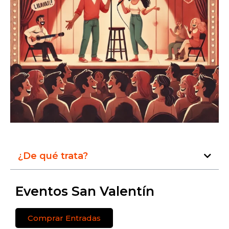
¿De qué trata?
Eventos San Valentín
Comprar Entradas