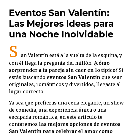
Eventos San Valentín:
Las Mejores Ideas para
una Noche Inolvidable
S
an Valentín está a la vuelta de la esquina, y
con él llega la pregunta del millón:
¿cómo
sorprender a tu pareja sin caer en lo típico?
Si
estás buscando
eventos San Valentín
que sean
originales, románticos y divertidos, llegaste al
lugar correcto.
Ya sea que prefieras una cena elegante, un show
de comedia, una experiencia única o una
escapada romántica, en este artículo te
contaremos
las mejores opciones de eventos
San Valentín para celebrar el amor como