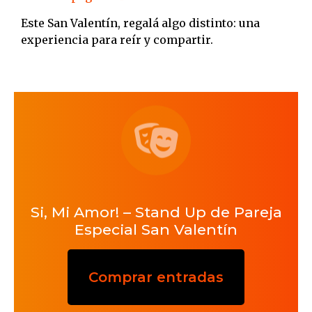
Este San Valentín, regalá algo distinto: una
experiencia para reír y compartir.
Si, Mi Amor! – Stand Up de Pareja
Especial San Valentín
Comprar entradas