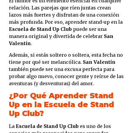
El humor es un elemento esencial en cualquier
relación. Las parejas que ríen juntas crean
lazos más fuertes y disfrutan de una conexión
más profunda. Por eso, aprender stand-up en la
Escuela de Stand Up Club
puede ser una
manera original y divertida de celebrar
San
Valentín
.
Además, si estás soltero o soltera, esta fecha no
tiene por qué ser melancólica.
San Valentín
también puede ser una excusa perfecta para
probar algo nuevo, conocer gente y reírse de las
aventuras (y desventuras) del amor.
¿Por Qué Aprender Stand
Up en la Escuela de Stand
Up Club?
La
Escuela de Stand Up Club
es uno de los