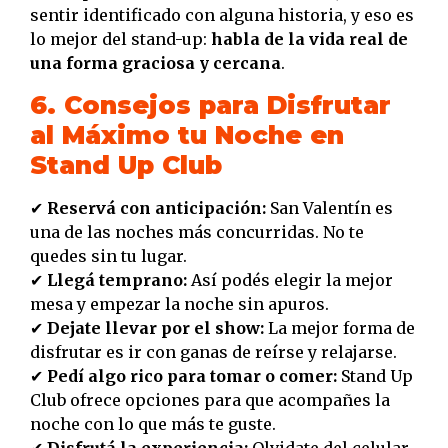
sentir identificado con alguna historia, y eso es
lo mejor del stand-up:
habla de la vida real de
una forma graciosa y cercana
.
6. Consejos para Disfrutar
al Máximo tu Noche en
Stand Up Club
✔
Reservá con anticipación:
San Valentín es
una de las noches más concurridas. No te
quedes sin tu lugar.
✔
Llegá temprano:
Así podés elegir la mejor
mesa y empezar la noche sin apuros.
✔
Dejate llevar por el show:
La mejor forma de
disfrutar es ir con ganas de reírse y relajarse.
✔
Pedí algo rico para tomar o comer:
Stand Up
Club ofrece opciones para que acompañes la
noche con lo que más te guste.
✔
Disfrutá la experiencia:
Olvidate del celular