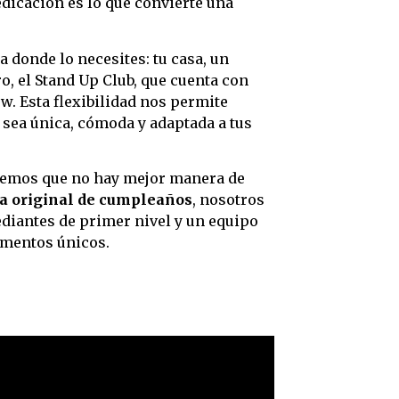
dicación es lo que convierte una
 donde lo necesites: tu casa, un
o, el Stand Up Club, que cuenta con
w. Esta flexibilidad nos permite
sea única, cómoda y adaptada a tus
reemos que no hay mejor manera de
ta original de cumpleaños
, nosotros
iantes de primer nivel y un equipo
omentos únicos.