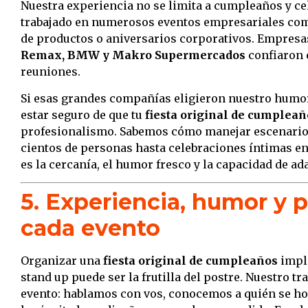
Nuestra experiencia no se limita a cumpleaños y c
trabajado en numerosos eventos empresariales como
de productos o aniversarios corporativos. Empre
Remax, BMW y Makro Supermercados
confiaron 
reuniones.
Si esas grandes compañías eligieron nuestro humor
estar seguro de que tu
fiesta original de cumpleañ
profesionalismo. Sabemos cómo manejar escenarios
cientos de personas hasta celebraciones íntimas en
es la cercanía, el humor fresco y la capacidad de ad
5. Experiencia, humor y 
cada evento
Organizar una
fiesta original de cumpleaños
impli
stand up puede ser la frutilla del postre. Nuestro t
evento: hablamos con vos, conocemos a quién se h