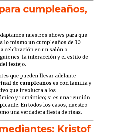
 para cumpleaños,
 adaptamos nuestros shows para que
es lo mismo un cumpleaños de 30
na celebración en un salón o
uiones, la interacción y el estilo de
el festejo.
tes que pueden llevar adelante
iginal de cumpleaños
es con familia y
vo que involucra a los
ómico y romántico; si es una reunión
icante. En todos los casos, nuestro
omo una verdadera fiesta de risas.
omediantes: Kristof