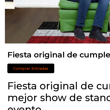
Fiesta original de cumpl
Comprar Entradas
Fiesta original de c
mejor show de stand
evento