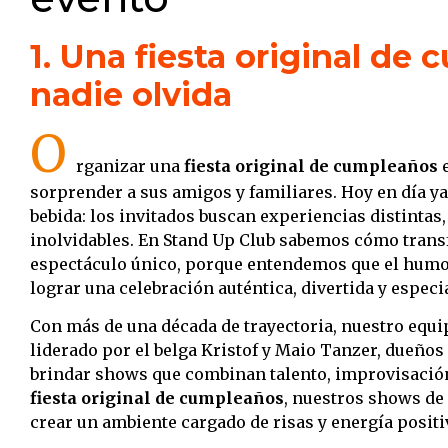
1. Una fiesta original de
nadie olvida
O
rganizar una
fiesta original de cumpleaños
e
sorprender a sus amigos y familiares. Hoy en día y
bebida: los invitados buscan experiencias distinta
inolvidables. En Stand Up Club sabemos cómo tran
espectáculo único, porque entendemos que el humor
lograr una celebración auténtica, divertida y especia
Con más de una década de trayectoria, nuestro equ
liderado por el belga Kristof y Maio Tanzer, dueños 
brindar shows que combinan talento, improvisación
fiesta original de cumpleaños
, nuestros shows de
crear un ambiente cargado de risas y energía positi