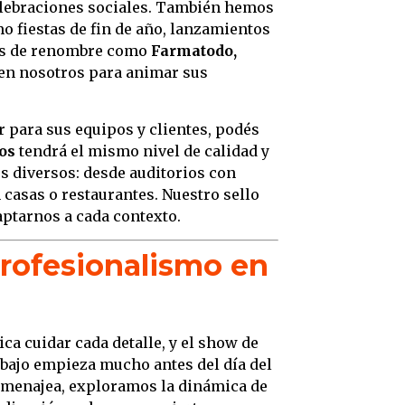
elebraciones sociales. También hemos
 fiestas de fin de año, lanzamientos
sas de renombre como
Farmatodo,
en nosotros para animar sus
 para sus equipos y clientes, podés
os
tendrá el mismo nivel de calidad y
 diversos: desde auditorios con
 casas o restaurantes. Nuestro sello
aptarnos a cada contexto.
profesionalismo en
ca cuidar cada detalle, y el show de
rabajo empieza mucho antes del día del
omenajea, exploramos la dinámica de