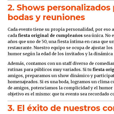
2. Shows personalizados
bodas y reuniones
Cada evento tiene su propia personalidad, por eso
cada
fiesta original de cumpleaños
sea única. No 
años que uno de 50, una fiesta íntima en casa que u
restaurante. Nuestro equipo se ocupa de ajustar los g
humor según la edad de los invitados y la dinámica d
Además, contamos con un staff diverso de comedian
rutinas para públicos muy variados. Si tu
fiesta or
amigos, preparamos un show dinámico y participati
homenajeados. Si es una boda, logramos un clima c
de amigos, potenciamos la complicidad y el humor p
objetivo es el mismo: que tu evento sea recordado c
3. El éxito de nuestros c