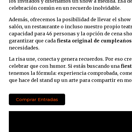
los invitados y diseñamos un show a medida. Esa de
celebración común en un recuerdo inolvidable.
Además, ofrecemos la posibilidad de llevar el show a
salón, un restaurante o incluso nuestro propio teatr
capacidad para 46 personas y la opción de cena sho
garantizar que cada
fiesta original de cumpleaños
necesidades.
La risa une, conecta y genera recuerdos. Por eso c
celebrar que con humor. Si estás buscando una
fies
tenemos la fórmula: experiencia comprobada, comed
que hace del stand up un arte para compartir en m
Comprar Entradas