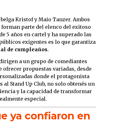
l belga Kristof y Maio Tanzer. Ambos
 forman parte del elenco del exitoso
 de 5 años en cartel y ha superado las
públicos exigentes es lo que garantiza
inal de cumpleaños
.
 dirigen a un grupo de comediantes
e ofrecer propuestas variadas, desde
rsonalizadas donde el protagonista
 al Stand Up Club, no solo obtenés un
iencia y la capacidad de transformar
almente especial.
ue ya confiaron en