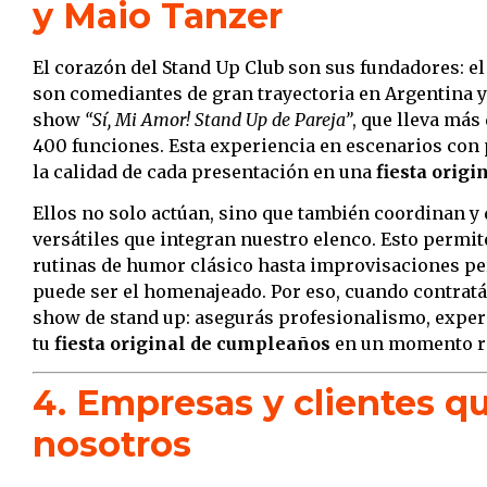
y Maio Tanzer
El corazón del Stand Up Club son sus fundadores: e
son comediantes de gran trayectoria en Argentina y
show
“Sí, Mi Amor! Stand Up de Pareja”
, que lleva más
400 funciones. Esta experiencia en escenarios con 
la calidad de cada presentación en una
fiesta orig
Ellos no solo actúan, sino que también coordinan y
versátiles que integran nuestro elenco. Esto permit
rutinas de humor clásico hasta improvisaciones pe
puede ser el homenajeado. Por eso, cuando contratás
show de stand up: asegurás profesionalismo, exper
tu
fiesta original de cumpleaños
en un momento re
4. Empresas y clientes q
nosotros