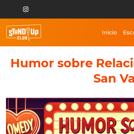
Inicio
Esc
Humor sobre Relacio
San Va