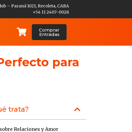
lub – Paraná 1021, Recoleta, CABA
+54 11 2407-0028
Comprar
Entradas
Perfecto para
é trata?
obre Relaciones y Amor