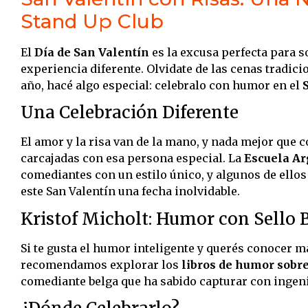
Stand Up Club
El
Día de San Valentín
es la excusa perfecta para s
experiencia diferente. Olvidate de las cenas tradici
año, hacé algo especial: celebralo con humor en el
Una Celebración Diferente
El amor y la risa van de la mano, y nada mejor que 
carcajadas con esa persona especial. La
Escuela Ar
comediantes con un estilo único, y algunos de ellos
este San Valentín una fecha inolvidable.
Kristof Micholt: Humor con Sello 
Si te gusta el humor inteligente y querés conocer m
recomendamos explorar los
libros de humor sobr
comediante belga que ha sabido capturar con ingenio