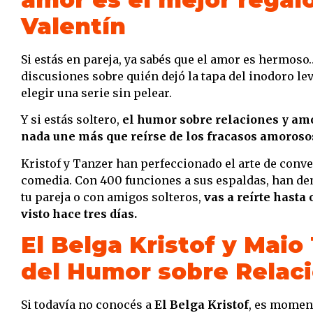
Valentín
Si estás en pareja, ya sabés que el amor es hermos
discusiones sobre quién dejó la tapa del inodoro le
elegir una serie sin pelear.
Y si estás soltero,
el humor sobre relaciones y am
nada une más que reírse de los fracasos amoroso
Kristof y Tanzer han perfeccionado el arte de conve
comedia. Con 400 funciones a sus espaldas, han de
tu pareja o con amigos solteros,
vas a reírte hasta
visto hace tres días.
El Belga Kristof y Maio
del Humor sobre Relac
Si todavía no conocés a
El Belga Kristof
, es momen