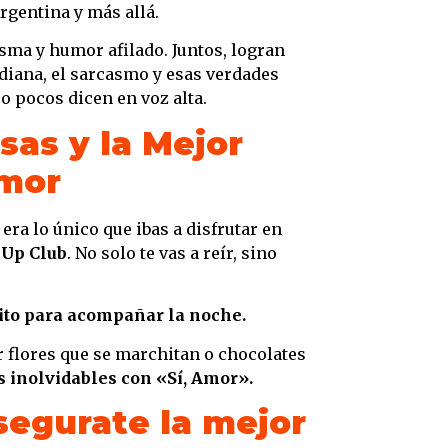
rgentina y más allá.
sma y humor afilado. Juntos, logran
diana, el sarcasmo y esas verdades
o pocos dicen en voz alta.
sas y la Mejor
Amor
era lo único que ibas a disfrutar en
 Up Club
. No solo te vas a reír, sino
rito para acompañar la noche.
ar flores que se marchitan o chocolates
s inolvidables con «Sí, Amor».
segurate la mejor