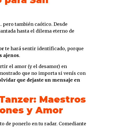
o… pero también caótico. Desde
vantada hasta el dilema eterno de
or
te hará sentir identificado, porque
s ajenos
.
rtir el amor (y el desamor) en
mostrado que no importa si venís con
 olvidar que dejaste un mensaje en
 Tanzer: Maestros
iones y Amor
to de ponerlo en tu radar. Comediante