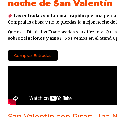
noche de San Valentín
Las entradas vuelan más rápido que una pelea 
Compralas ahora y no te pierdas la mejor noche de
Que este Día de los Enamorados sea diferente. Que s
sobre relaciones y amor
. ¡Nos vemos en el Stand U
Comprar Entradas
San Valentín con Risas: Una 