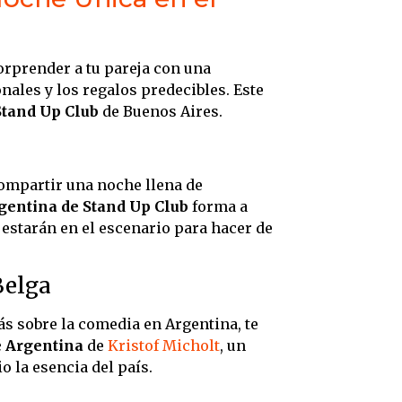
orprender a tu pareja con una
onales y los regalos predecibles. Este
Stand Up Club
de Buenos Aires.
compartir una noche llena de
gentina de Stand Up Club
forma a
 estarán en el escenario para hacer de
Belga
ás sobre la comedia en Argentina, te
e Argentina
de
Kristof Micholt
, un
 la esencia del país.