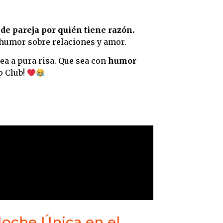
de pareja por quién tiene razón.
 humor sobre relaciones y amor.
ea a pura risa. Que sea con
humor
p Club!
Noche Única en el