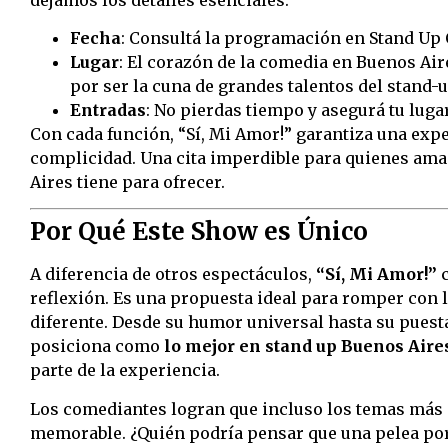
Fecha
: Consultá la programación en Stand Up 
Lugar
: El corazón de la comedia en Buenos Air
por ser la cuna de grandes talentos del stand-
Entradas
: No pierdas tiempo y asegurá tu lug
Con cada función, “Sí, Mi Amor!” garantiza una exper
complicidad. Una cita imperdible para quienes ama
Aires tiene para ofrecer.
Por Qué Este Show es Único
A diferencia de otros espectáculos,
“Sí, Mi Amor!”
c
reflexión. Es una propuesta ideal para romper con l
diferente. Desde su humor universal hasta su puest
posiciona como
lo mejor en stand up Buenos Aire
parte de la experiencia.
Los comediantes logran que incluso los temas más 
memorable. ¿Quién podría pensar que una pelea por 