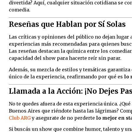
divertida? Aquí, cualquier situación cotidiana se co
comedia.
Reseñas que Hablan por Sí Solas
Las críticas y opiniones del público no dejan lugar 
experiencias más recomendadas para quienes buscan
Las reseñas destacan la química entre los comedian
capacidad del show para hacerte reír sin parar.
Además, su mezcla de estilos y temáticas garantiza 
único de la experiencia, reafirmando por qué es
lo 
Llamada a la Acción: ¡No Dejes Pa
No te quedes afuera de esta experiencia única. ¿Qu
Buenos Aires que riéndote hasta las lágrimas? Com
Club ARG
y asegurate de no perderte
lo mejor en s
Si buscás un show que combine humor, talento y una 