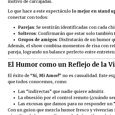
motivo de carcajadas.
Lo que hace a este espectáculo
lo mejor en stand u
conectar con todos:
Parejas
: Se sentirán identificadas con cada ch
Solteros
: Confirmarán que estar solo también t
Grupos de amigos
: Disfrutarán de un humor q
Además, el show combina momentos de risa con refl
pareja, logrando un balance perfecto entre entrete
El Humor como un Reflejo de la V
El éxito de
“Sí, Mi Amor!”
no es casualidad. Este es
que todos conocemos, como:
Las “indirectas” que nadie quiere admitir.
La obsesión por el control remoto (¿cuándo ser
Las excusas que damos para no responder un 
Con un guion que mezcla humor fresco y vivencias re