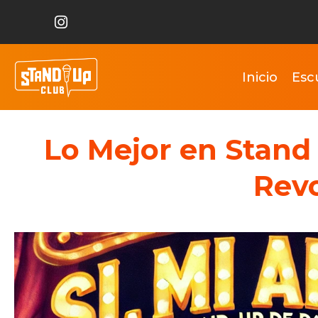
Inicio
Esc
Lo Mejor en Stand 
Revo