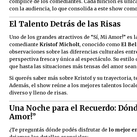
cómplice de los comediantes. Cada función es única,
con la audiencia, lo que consolida a este show com
El Talento Detrás de las Risas
Uno de los grandes atractivos de “Sí, Mi Amor!” es 
comediante
Kristof Micholt
, conocido como
El Bel
observaciones sobre las diferencias culturales ent
perspectiva fresca y única al espectáculo. Su estilo
que hasta las situaciones más tensas del amor sean
Si querés saber más sobre Kristof y su trayectoria, t
Además, el show reúne a los mejores talentos local
diverso y lleno de risas.
Una Noche para el Recuerdo: Dónd
Amor!”
¿Te preguntás dónde podés disfrutar de
lo mejor e
dejamos los detalles esenciales: