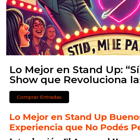
Lo Mejor en Stand Up: “Sí
Show que Revoluciona la
Comprar Entradas
Lo Mejor en Stand Up Buenos
Experiencia que No Podés P