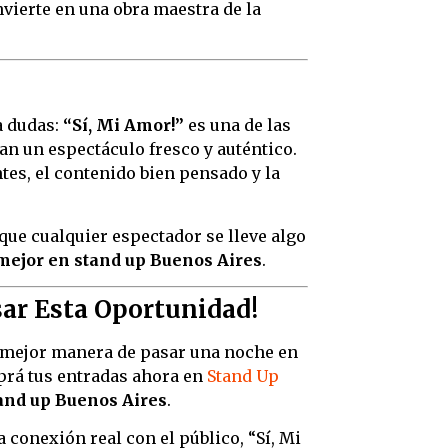
nvierte en una obra maestra de la
a dudas:
“Sí, Mi Amor!”
es una de las
 un espectáculo fresco y auténtico.
tes, el contenido bien pensado y la
que cualquier espectador se lleve algo
mejor en stand up Buenos Aires
.
sar Esta Oportunidad!
é mejor manera de pasar una noche en
prá tus entradas ahora en
Stand Up
tand up Buenos Aires
.
conexión real con el público, “Sí, Mi