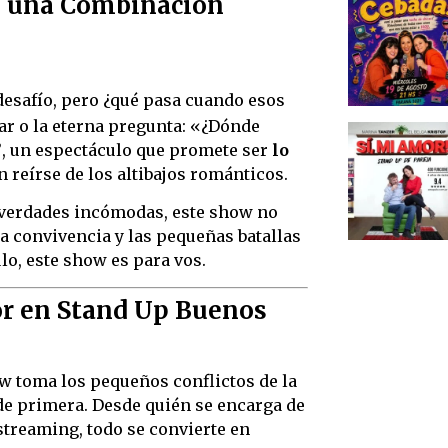
r, una Combinación
desafío, pero ¿qué pasa cuando esos
par o la eterna pregunta: «¿Dónde
”
, un espectáculo que promete ser
lo
reírse de los altibajos románticos.
y verdades incómodas, este show no
 la convivencia y las pequeñas batallas
lo, este show es para vos.
jor en Stand Up Buenos
ow toma los pequeños conflictos de la
de primera. Desde quién se encarga de
 streaming, todo se convierte en