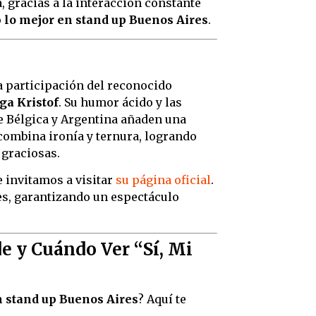
 gracias a la interacción constante
o
lo mejor en stand up Buenos Aires
.
la participación del reconocido
ga Kristof
. Su humor ácido y las
re Bélgica y Argentina añaden una
 combina ironía y ternura, logrando
 graciosas.
e invitamos a visitar
su página oficial
.
es, garantizando un espectáculo
e y Cuándo Ver “Sí, Mi
n stand up Buenos Aires
? Aquí te