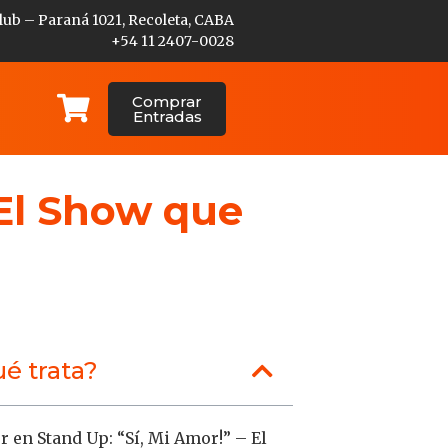
lub – Paraná 1021, Recoleta, CABA
+54 11 2407-0028
Comprar
Entradas
 El Show que
é trata?
r en Stand Up: “Sí, Mi Amor!” – El