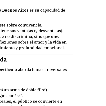
p Buenos Aires
es su capacidad de
iste sobre convivencia.
iene sus ventajas (y desventajas).
ue no discrimina, sino que une.
exiones sobre el amor y la vida en
nimiento y profundidad emocional.
ida
pectáculo aborda temas universales
á un arma de doble filo?).
“¿me amás?”.
ales, el público se convierte en