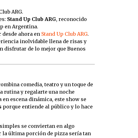
Club ARG.
es:
Stand Up Club ARG
, reconocido
up en Argentina.
ar desde ahora en
Stand Up Club ARG
.
iencia inolvidable llena de risas y
n disfrutar de lo mejor que Buenos
ombina comedia, teatro y un toque de
a rutina y regalarte una noche
a en escena dinámica, este show se
s
porque entiende al público y lo hace
simples se conviertan en algo
la última porción de pizza sería tan