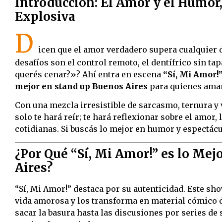
Introducción: El Amor y el Humo
Explosiva
D
icen que el amor verdadero supera cualquier 
desafíos son el control remoto, el dentífrico sin ta
querés cenar?»? Ahí entra en escena
“Sí, Mi Amor!
mejor en stand up Buenos Aires
para quienes aman 
Con una mezcla irresistible de sarcasmo, ternura 
solo te hará reír; te hará reflexionar sobre el amor,
cotidianas. Si buscás lo mejor en humor y espectácu
¿Por Qué “Sí, Mi Amor!” es lo Me
Aires?
“Sí, Mi Amor!” destaca por su autenticidad. Este sh
vida amorosa y los transforma en material cómico 
sacar la basura hasta las discusiones por series de