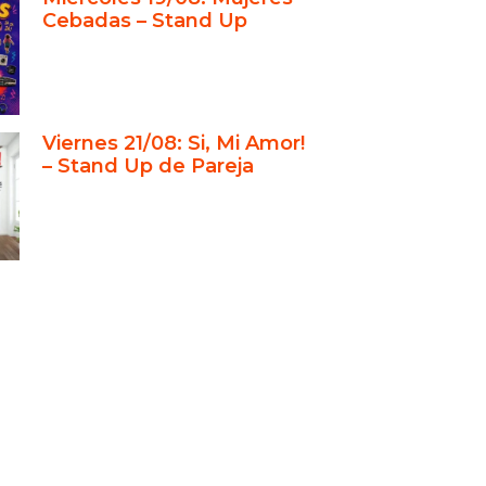
Cebadas – Stand Up
Viernes 21/08: Si, Mi Amor!
– Stand Up de Pareja