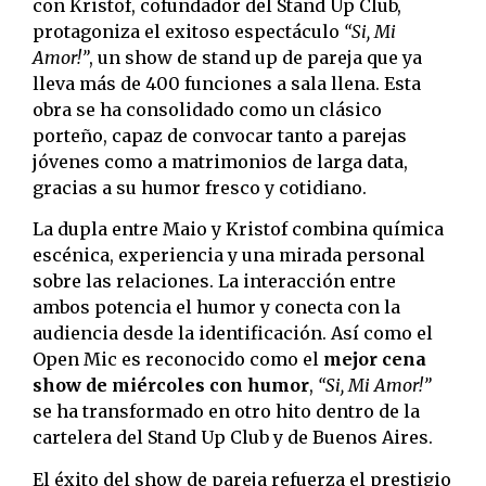
con Kristof, cofundador del Stand Up Club,
protagoniza el exitoso espectáculo
“Si, Mi
Amor!”
, un show de stand up de pareja que ya
lleva más de 400 funciones a sala llena. Esta
obra se ha consolidado como un clásico
porteño, capaz de convocar tanto a parejas
jóvenes como a matrimonios de larga data,
gracias a su humor fresco y cotidiano.
La dupla entre Maio y Kristof combina química
escénica, experiencia y una mirada personal
sobre las relaciones. La interacción entre
ambos potencia el humor y conecta con la
audiencia desde la identificación. Así como el
Open Mic es reconocido como el
mejor cena
show de miércoles con humor
,
“Si, Mi Amor!”
se ha transformado en otro hito dentro de la
cartelera del Stand Up Club y de Buenos Aires.
El éxito del show de pareja refuerza el prestigio