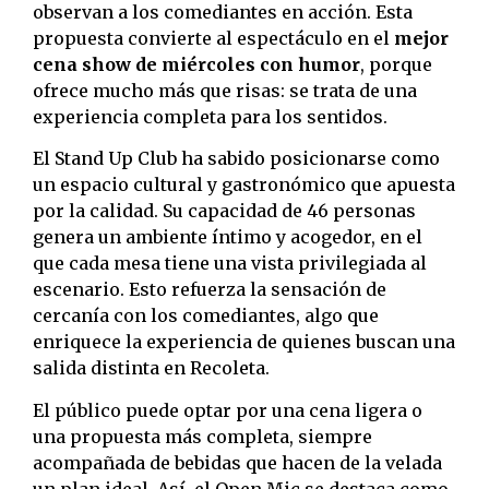
observan a los comediantes en acción. Esta
propuesta convierte al espectáculo en el
mejor
cena show de miércoles con humor
, porque
ofrece mucho más que risas: se trata de una
experiencia completa para los sentidos.
El Stand Up Club ha sabido posicionarse como
un espacio cultural y gastronómico que apuesta
por la calidad. Su capacidad de 46 personas
genera un ambiente íntimo y acogedor, en el
que cada mesa tiene una vista privilegiada al
escenario. Esto refuerza la sensación de
cercanía con los comediantes, algo que
enriquece la experiencia de quienes buscan una
salida distinta en Recoleta.
El público puede optar por una cena ligera o
una propuesta más completa, siempre
acompañada de bebidas que hacen de la velada
un plan ideal. Así, el Open Mic se destaca como