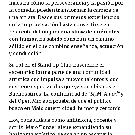
muestra cómo la perseverancia y la pasión por
la comedia pueden transformar la carrera de
una artista. Desde sus primeras experiencias
en la improvisación hasta convertirse en
referente del
mejor cena show de miércoles
con humor
, ha sabido construir un camino
sólido en el que combina enseñanza, actuación
y conducción.
Su rol en el Stand Up Club trasciende el
escenario: forma parte de una comunidad
artística que impulsa a nuevos talentos y que
sostiene espectáculos que ya son clásicos en
Buenos Aires. La continuidad de
“Si, Mi Amor!”
y
del Open Mic son prueba de que el público
busca en Maio autenticidad, humor y cercanía.
Hoy, consolidada como anfitriona, docente y
actriz, Maio Tanzer sigue expandiendo su
horizonte artístico. Ya sea en un escenario