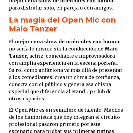
mejor cena show de miércoles con humor
para disfrutar solo, en pareja o con amigos.
La magia del Open Mic con
Maio Tanzer
El
mejor cena show de miércoles con humor
no sería lo mismo sin la conducción de
Maio
Tanzer
, actriz, comediante e improvisadora
con amplia experiencia en la escena porteña.
Su rol como anfitriona va más allá de presentar
a los comediantes: crea un clima de confianza,
conecta con el público y genera esa chispa
especial que diferencia al Stand Up Club de
otros espacios.
El Open Mic es un semillero de talento. Muchos
de los humoristas que hoy integran el circuito
profesional pasaron primero por este
escenario para probar sus primeras rutinas.