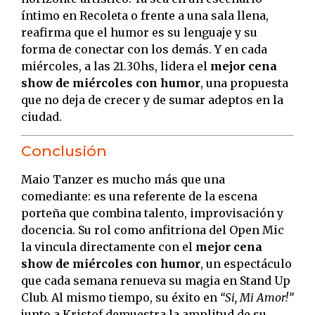
íntimo en Recoleta o frente a una sala llena,
reafirma que el humor es su lenguaje y su
forma de conectar con los demás. Y en cada
miércoles, a las 21.30hs, lidera el
mejor cena
show de miércoles con humor
, una propuesta
que no deja de crecer y de sumar adeptos en la
ciudad.
Conclusión
Maio Tanzer es mucho más que una
comediante: es una referente de la escena
porteña que combina talento, improvisación y
docencia. Su rol como anfitriona del Open Mic
la vincula directamente con el
mejor cena
show de miércoles con humor
, un espectáculo
que cada semana renueva su magia en Stand Up
Club. Al mismo tiempo, su éxito en
“Si, Mi Amor!”
junto a Kristof demuestra la amplitud de su