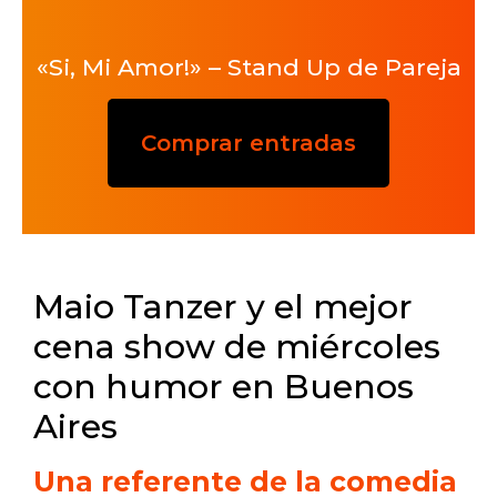
«Si, Mi Amor!» – Stand Up de Pareja
Comprar entradas
Maio Tanzer y el mejor
cena show de miércoles
con humor en Buenos
Aires
Una referente de la comedia