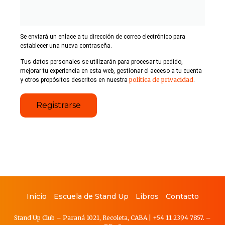
Se enviará un enlace a tu dirección de correo electrónico para
establecer una nueva contraseña.
Tus datos personales se utilizarán para procesar tu pedido,
mejorar tu experiencia en esta web, gestionar el acceso a tu cuenta
política de privacidad
y otros propósitos descritos en nuestra
.
Registrarse
Inicio
Escuela de Stand Up
Libros
Contacto
Stand Up Club – Paraná 1021, Recoleta, CABA
|
+54 11 2394 7857.
–