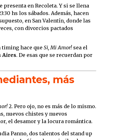
e presenta en Recoleta. Y si se llena
 23:30 hs los sábados. Además, hacen
 supuesto, en San Valentín, donde las
veces, con divorcios pactados
n timing hace que
Si, Mi Amor!
sea el
 Aires
. De esas que se recuerdan por
mediantes, más
mor!
2. Pero ojo, no es más de lo mismo.
as, nuevos chistes y nuevos
r, el desamor y la locura romántica.
dia Panno, dos talentos del stand up