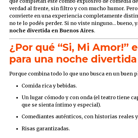
que completan este combo explosivo de comedia de p
verdad al frente, sin filtro y con mucho humor. Pero
convierte en una experiencia completamente distinta
no te lo podés perder. Si no viste ninguno… bueno, 
noche divertida en Buenos Aires
.
¿Por qué “Si, Mi Amor!” e
para una noche divertida
Porque combina todo lo que uno busca en un buen p
Comida rica y bebidas.
Un lugar cómodo y con onda (el teatro tiene ca
que se sienta íntimo y especial).
Comediantes auténticos, con historias reales y
Risas garantizadas.