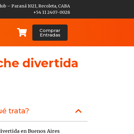
lub – Paraná 1021, Recoleta, CABA
+54 11 2407-0028
Comprar
Entradas
che divertida
é trata?
ivertida en Buenos Aires