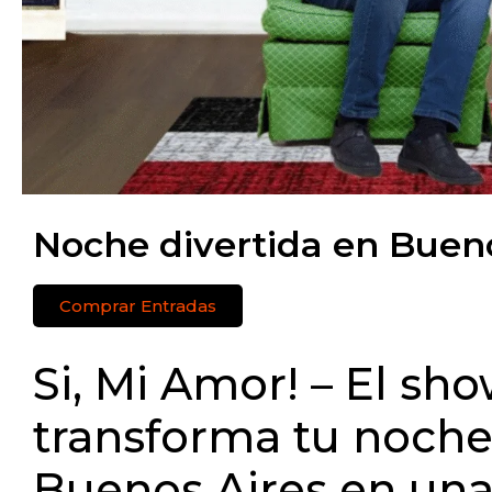
Noche divertida en Buen
Comprar Entradas
Si, Mi Amor! – El sh
transforma tu noche
Buenos Aires en una