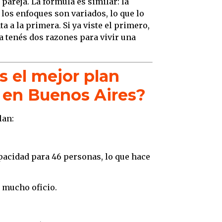
areja. La fórmula es similar: la
 los enfoques son variados, lo que lo
 a la primera. Si ya viste el primero,
ya tenés dos razones para vivir una
s el mejor plan
 en Buenos Aires?
lan:
pacidad para 46 personas, lo que hace
 mucho oficio.