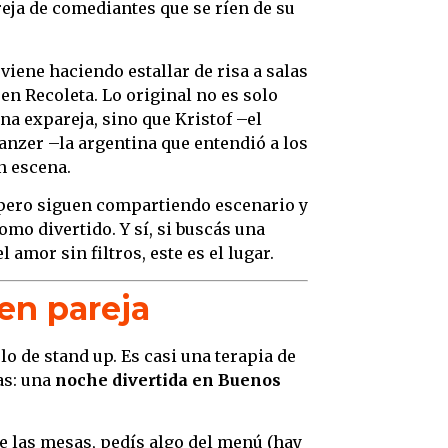
reja de comediantes que se ríen de su
iene haciendo estallar de risa a salas
 en Recoleta. Lo original no es solo
na expareja, sino que Kristof –el
anzer –la argentina que entendió a los
n escena.
, pero siguen compartiendo escenario y
mo divertido. Y sí, si buscás una
 amor sin filtros, este es el lugar.
 en pareja
lo de stand up. Es casi una terapia de
as: una
noche divertida en Buenos
de las mesas, pedís algo del menú (hay