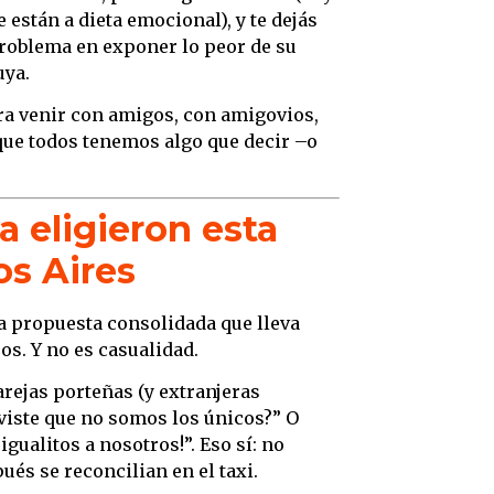
 están a dieta emocional), y te dejás
problema en exponer lo peor de su
uya.
ara venir con amigos, con amigovios,
orque todos tenemos algo que decir –o
a eligieron esta
os Aires
a propuesta consolidada que lleva
os. Y no es casualidad.
rejas porteñas (y extranjeras
¿viste que no somos los únicos?” O
gualitos a nosotros!”. Eso sí: no
ués se reconcilian en el taxi.