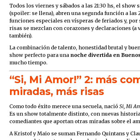
Todos los viernes y sábados a las 21:30 hs, el show s
(spoiler: se llena), abren una segunda función a las
funciones especiales en vísperas de feriados y, por
risas se mezclan con corazones y declaraciones (a 
también).
La combinación de talento, honestidad brutal y bue
show perfecto para una
noche divertida en Buenos
mucho tiempo.
“Si, Mi Amor!” 2: más co
miradas, más risas
Como todo éxito merece una secuela, nació
Si, Mi A
Es un show totalmente distinto, con nuevas histori
comediantes que aportan otras miradas sobre el amo
A Kristof y Maio se suman Fernando Quintans y Clau