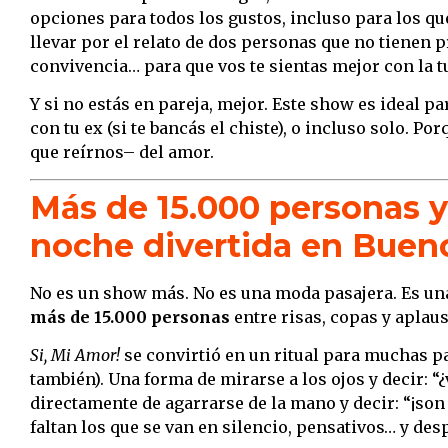
opciones para todos los gustos, incluso para los que
llevar por el relato de dos personas que no tienen 
convivencia… para que vos te sientas mejor con la t
Y si no estás en pareja, mejor. Este show es ideal p
con tu ex (si te bancás el chiste), o incluso solo. P
que reírnos– del amor.
Más de 15.000 personas y
noche divertida en Buen
No es un show más. No es una moda pasajera. Es un
más de 15.000 personas
entre risas, copas y aplaus
Si, Mi Amor!
se convirtió en un ritual para muchas pa
también). Una forma de mirarse a los ojos y decir: “
directamente de agarrarse de la mano y decir: “¡son i
faltan los que se van en silencio, pensativos… y desp