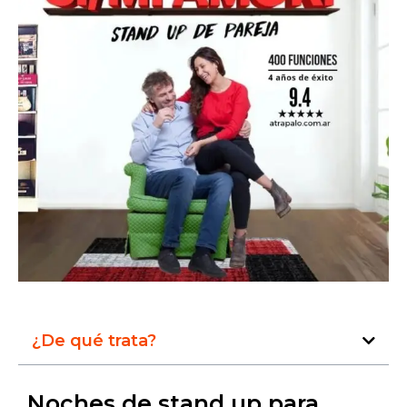
¿De qué trata?
Noches de stand up para