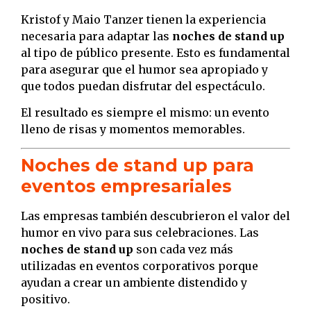
Kristof y Maio Tanzer tienen la experiencia
necesaria para adaptar las
noches de stand up
al tipo de público presente. Esto es fundamental
para asegurar que el humor sea apropiado y
que todos puedan disfrutar del espectáculo.
El resultado es siempre el mismo: un evento
lleno de risas y momentos memorables.
Noches de stand up para
eventos empresariales
Las empresas también descubrieron el valor del
humor en vivo para sus celebraciones. Las
noches de stand up
son cada vez más
utilizadas en eventos corporativos porque
ayudan a crear un ambiente distendido y
positivo.