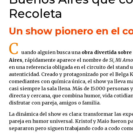
Recoleta
Un show pionero en el c
C
uando alguien busca una
obra divertida sobre
Aires
, rápidamente aparece el nombre de
Si, Mi Amo
en una referencia obligada en el circuito del stand 
autenticidad. Creado y protagonizado por el Belga 
comediantes con química única, el show ya lleva má
casi siempre la sala llena. Más de 15.000 personas y
directa y cercana, que combina humor, vida cotidia
disfrutar con pareja, amigos o familia.
La dinámica del show es clara: transformar las expe
pareja en humor universal. Kristof y Maio fueron par
separaron pero siguen trabajando codo a codo com