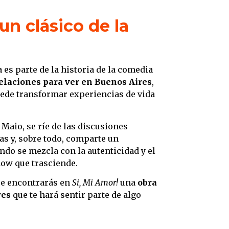
un clásico de la
 es parte de la historia de la comedia
relaciones para ver en Buenos Aires
,
uede transformar experiencias de vida
 Maio, se ríe de las discusiones
as y, sobre todo, comparte un
ndo se mezcla con la autenticidad y el
how que trasciende.
re encontrarás en
Si, Mi Amor!
una
obra
res
que te hará sentir parte de algo