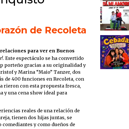
espect
Curso
Evento
orazón de Recoleta
Concl
sigue
 relaciones para ver en Buenos
r!
. Este espectáculo se ha convertido
up porteño gracias a su originalidad y
Kristof y Marina “Maio” Tanzer, dos
s de 400 funciones en Recoleta, con
a rieron con esta propuesta fresca,
na y una cena show ideal para
riencias reales de una relación de
eja, tienen dos hijas juntas, se
o comediantes y como dueños de