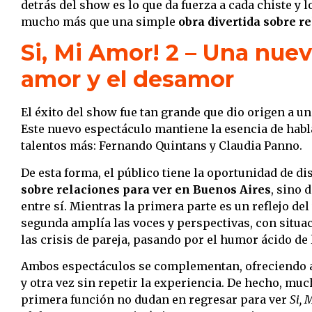
detrás del show es lo que da fuerza a cada chiste y 
mucho más que una simple
obra divertida sobre r
Si, Mi Amor! 2 – Una nuev
amor y el desamor
El éxito del show fue tan grande que dio origen a 
Este nuevo espectáculo mantiene la esencia de habl
talentos más: Fernando Quintans y Claudia Panno.
De esta forma, el público tiene la oportunidad de di
sobre relaciones para ver en Buenos Aires
, sino 
entre sí. Mientras la primera parte es un reflejo del
segunda amplía las voces y perspectivas, con situa
las crisis de pareja, pasando por el humor ácido de l
Ambos espectáculos se complementan, ofreciendo al
y otra vez sin repetir la experiencia. De hecho, mu
primera función no dudan en regresar para ver
Si, 