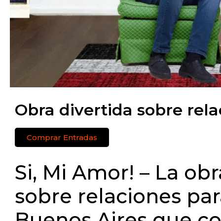
Obra divertida sobre rela
Comprar Entradas
Si, Mi Amor! – La obr
sobre relaciones par
Buenos Aires que c