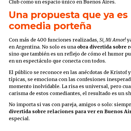
Club como un espacio único en Buenos Aires.
Una propuesta que ya es 
comedia porteña
Con más de 400 funciones realizadas,
Si, Mi Amor!
ya
en Argentina. No solo es una
obra divertida sobre 
sino que también es un reflejo de cómo el humor p
en un espectáculo que conecta con todos.
El público se reconoce en las anécdotas de Kristof y
típicas, se emociona con las confesiones inesperad
momento inolvidable. La risa es universal, pero cua
carisma de estos comediantes, el resultado es un s
No importa si vas con pareja, amigos o solo: siemp
divertida sobre relaciones para ver en Buenos Ai
especial.