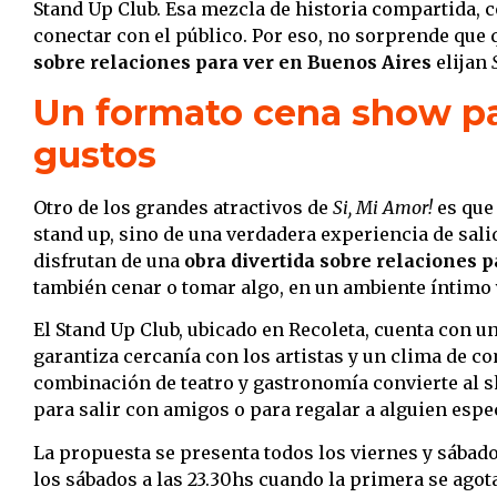
Stand Up Club. Esa mezcla de historia compartida, c
conectar con el público. Por eso, no sorprende que
sobre relaciones para ver en Buenos Aires
elijan
Un formato cena show pa
gustos
Otro de los grandes atractivos de
Si, Mi Amor!
es que 
stand up, sino de una verdadera experiencia de sali
disfrutan de una
obra divertida sobre relaciones 
también cenar o tomar algo, en un ambiente íntimo 
El Stand Up Club, ubicado en Recoleta, cuenta con u
garantiza cercanía con los artistas y un clima de co
combinación de teatro y gastronomía convierte al s
para salir con amigos o para regalar a alguien espec
La propuesta se presenta todos los viernes y sábado
los sábados a las 23.30hs cuando la primera se ago