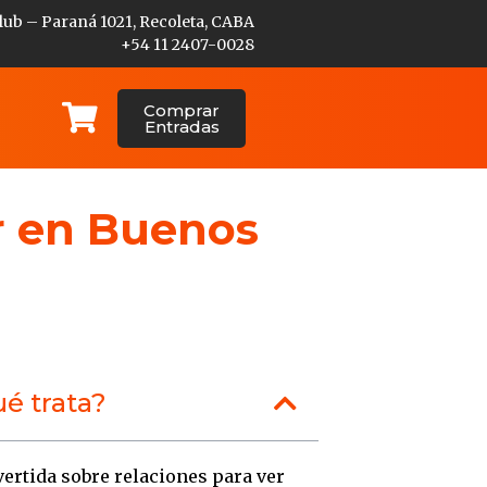
lub – Paraná 1021, Recoleta, CABA
+54 11 2407-0028
Comprar
Entradas
er en Buenos
é trata?
vertida sobre relaciones para ver