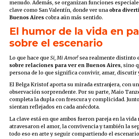
menudo. Además, se organizan funciones especiales
clave como San Valentín, donde ver una
obra divert
Buenos Aires
cobra aún más sentido.
El humor de la vida en pa
sobre el escenario
Lo que hace que
Si, Mi Amor!
sea realmente distinto 
sobre relaciones para ver en Buenos Aires
, sino 
persona de lo que significa convivir, amar, discutir 
El Belga Kristof aporta su mirada extranjera, con u
observación sorprendente. Por su parte, Maio Tanzer
completa la dupla con frescura y complicidad. Junt
sientan reflejados en cada anécdota.
La clave está en que ambos fueron pareja en la vida 
atravesaron el amor, la convivencia y también la s
todo eso en arte y seguir compartiendo el escenari