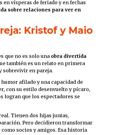
 en vísperas de feriado y en fechas
ida sobre relaciones para ver en
reja: Kristof y Maio
es que no es solo una
obra divertida
que también es un relato en primera
y sobrevivir en pareja.
n humor afilado y una capacidad de
, con su estilo desenvuelto y pícaro,
os logran que los espectadores se
real. Tienen dos hijas juntas,
eparación. Pero decidieron transformar
o como socios y amigos. Esa historia