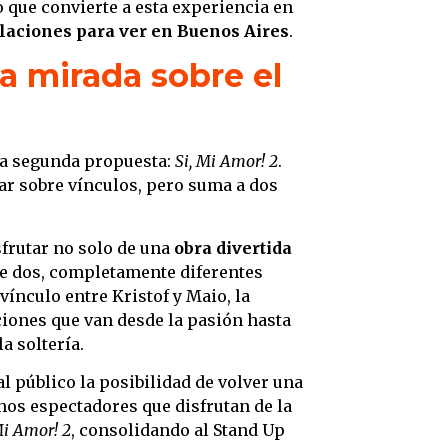
lo que convierte a esta experiencia en
elaciones para ver en Buenos Aires
.
a mirada sobre el
una segunda propuesta:
Si, Mi Amor! 2
.
ar sobre vínculos, pero suma a dos
sfrutar no solo de una
obra divertida
de dos, completamente diferentes
 vínculo entre Kristof y Maio, la
ciones que van desde la pasión hasta
a soltería.
 público la posibilidad de volver una
chos espectadores que disfrutan de la
Mi Amor! 2
, consolidando al Stand Up