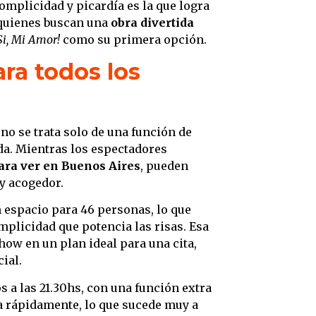
omplicidad y picardía es la que logra
 quienes buscan una
obra divertida
Si, Mi Amor!
como su primera opción.
ra todos los
no se trata solo de una función de
da. Mientras los espectadores
para ver en Buenos Aires
, pueden
y acogedor.
n espacio para 46 personas, lo que
mplicidad que potencia las risas. Esa
how en un plan ideal para una cita,
ial.
s a las 21.30hs, con una función extra
ta rápidamente, lo que sucede muy a