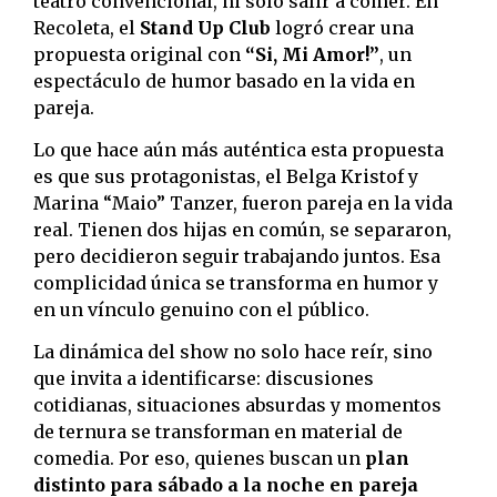
teatro convencional, ni solo salir a comer. En
Recoleta, el
Stand Up Club
logró crear una
propuesta original con
“Si, Mi Amor!”
, un
espectáculo de humor basado en la vida en
pareja.
Lo que hace aún más auténtica esta propuesta
es que sus protagonistas, el Belga Kristof y
Marina “Maio” Tanzer, fueron pareja en la vida
real. Tienen dos hijas en común, se separaron,
pero decidieron seguir trabajando juntos. Esa
complicidad única se transforma en humor y
en un vínculo genuino con el público.
La dinámica del show no solo hace reír, sino
que invita a identificarse: discusiones
cotidianas, situaciones absurdas y momentos
de ternura se transforman en material de
comedia. Por eso, quienes buscan un
plan
distinto para sábado a la noche en pareja