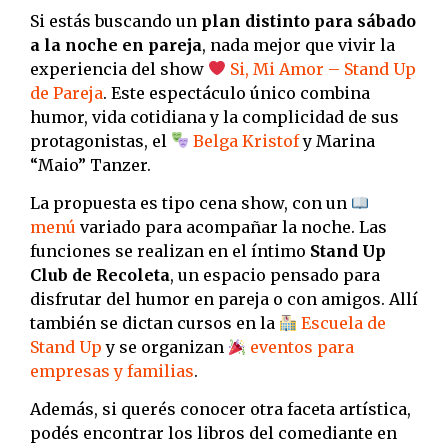
Si estás buscando un
plan distinto para sábado
a la noche en pareja
, nada mejor que vivir la
experiencia del show
Si, Mi Amor – Stand Up
de Pareja
. Este espectáculo único combina
humor, vida cotidiana y la complicidad de sus
protagonistas, el
Belga Kristof
y Marina
“Maio” Tanzer.
La propuesta es tipo cena show, con un
menú
variado para acompañar la noche. Las
funciones se realizan en el íntimo
Stand Up
Club de Recoleta
, un espacio pensado para
disfrutar del humor en pareja o con amigos. Allí
también se dictan cursos en la
Escuela de
Stand Up
y se organizan
eventos para
empresas y familias
.
Además, si querés conocer otra faceta artística,
podés encontrar los libros del comediante en