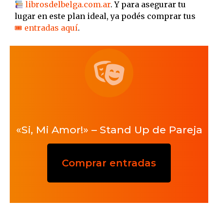
librosdelbelga.com.ar
. Y para asegurar tu
lugar en este plan ideal, ya podés comprar tus
🎟 entradas aquí
.
«Si, Mi Amor!» – Stand Up de Pareja
Comprar entradas