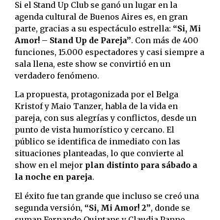
Si el Stand Up Club se ganó un lugar en la
agenda cultural de Buenos Aires es, en gran
parte, gracias a su espectáculo estrella:
“Si, Mi
Amor! – Stand Up de Pareja”
. Con más de 400
funciones, 15.000 espectadores y casi siempre a
sala llena, este show se convirtió en un
verdadero fenómeno.
La propuesta, protagonizada por el Belga
Kristof y Maio Tanzer, habla de la vida en
pareja, con sus alegrías y conflictos, desde un
punto de vista humorístico y cercano. El
público se identifica de inmediato con las
situaciones planteadas, lo que convierte al
show en el mejor
plan distinto para sábado a
la noche en pareja
.
El éxito fue tan grande que incluso se creó una
segunda versión,
“Si, Mi Amor! 2”
, donde se
suman Fernando Quintans y Claudia Panno,