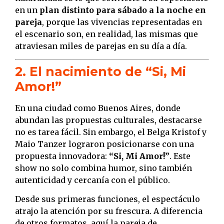
en un
plan distinto para sábado a la noche en
pareja
, porque las vivencias representadas en
el escenario son, en realidad, las mismas que
atraviesan miles de parejas en su día a día.
2. El nacimiento de “Si, Mi
Amor!”
En una ciudad como Buenos Aires, donde
abundan las propuestas culturales, destacarse
no es tarea fácil. Sin embargo, el Belga Kristof y
Maio Tanzer lograron posicionarse con una
propuesta innovadora:
“Si, Mi Amor!”
. Este
show no solo combina humor, sino también
autenticidad y cercanía con el público.
Desde sus primeras funciones, el espectáculo
atrajo la atención por su frescura. A diferencia
de otros formatos, aquí la pareja de