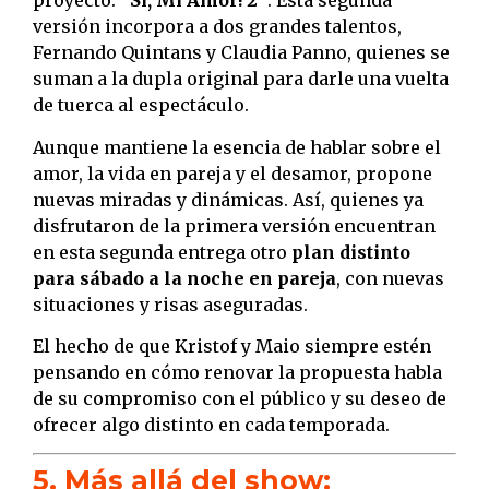
proyecto:
“Si, Mi Amor! 2”
. Esta segunda
versión incorpora a dos grandes talentos,
Fernando Quintans y Claudia Panno, quienes se
suman a la dupla original para darle una vuelta
de tuerca al espectáculo.
Aunque mantiene la esencia de hablar sobre el
amor, la vida en pareja y el desamor, propone
nuevas miradas y dinámicas. Así, quienes ya
disfrutaron de la primera versión encuentran
en esta segunda entrega otro
plan distinto
para sábado a la noche en pareja
, con nuevas
situaciones y risas aseguradas.
El hecho de que Kristof y Maio siempre estén
pensando en cómo renovar la propuesta habla
de su compromiso con el público y su deseo de
ofrecer algo distinto en cada temporada.
5. Más allá del show: