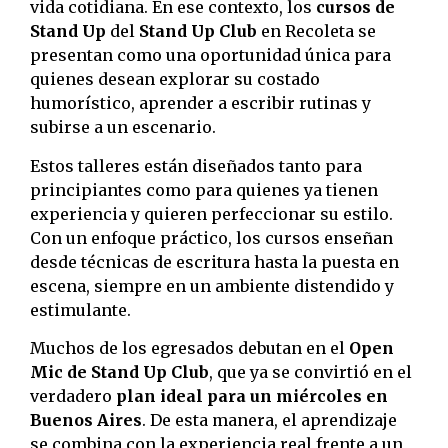
vida cotidiana. En ese contexto, los
cursos de
Stand Up
del
Stand Up Club
en Recoleta se
presentan como una oportunidad única para
quienes desean explorar su costado
humorístico, aprender a escribir rutinas y
subirse a un escenario.
Estos talleres están diseñados tanto para
principiantes como para quienes ya tienen
experiencia y quieren perfeccionar su estilo.
Con un enfoque práctico, los cursos enseñan
desde técnicas de escritura hasta la puesta en
escena, siempre en un ambiente distendido y
estimulante.
Muchos de los egresados debutan en el
Open
Mic de Stand Up Club
, que ya se convirtió en el
verdadero
plan ideal para un miércoles en
Buenos Aires
. De esta manera, el aprendizaje
se combina con la experiencia real frente a un