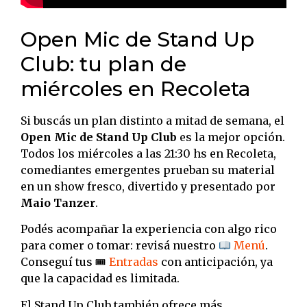
Open Mic de Stand Up
Club: tu plan de
miércoles en Recoleta
Si buscás un plan distinto a mitad de semana, el
Open Mic de Stand Up Club
es la mejor opción.
Todos los miércoles a las 21:30 hs en Recoleta,
comediantes emergentes prueban su material
en un show fresco, divertido y presentado por
Maio Tanzer
.
Podés acompañar la experiencia con algo rico
para comer o tomar: revisá nuestro
Menú
.
Conseguí tus 🎟
Entradas
con anticipación, ya
que la capacidad es limitada.
El Stand Up Club también ofrece más