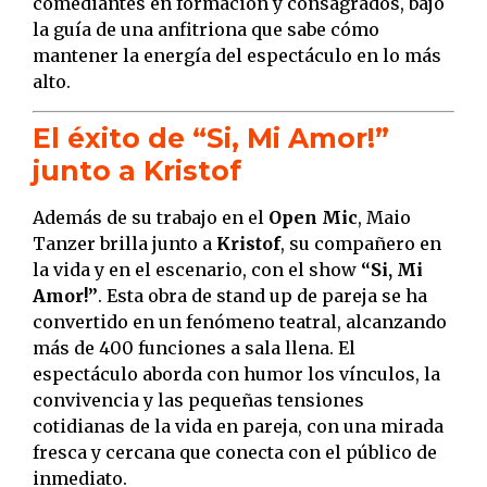
comediantes en formación y consagrados, bajo
la guía de una anfitriona que sabe cómo
mantener la energía del espectáculo en lo más
alto.
El éxito de “Si, Mi Amor!”
junto a Kristof
Además de su trabajo en el
Open Mic
, Maio
Tanzer brilla junto a
Kristof
, su compañero en
la vida y en el escenario, con el show
“Si, Mi
Amor!”
. Esta obra de stand up de pareja se ha
convertido en un fenómeno teatral, alcanzando
más de 400 funciones a sala llena. El
espectáculo aborda con humor los vínculos, la
convivencia y las pequeñas tensiones
cotidianas de la vida en pareja, con una mirada
fresca y cercana que conecta con el público de
inmediato.