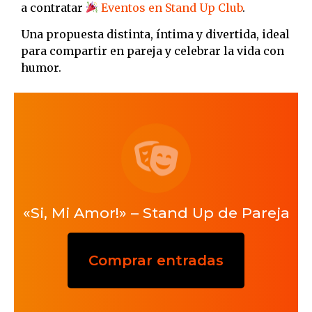
a contratar
Eventos en Stand Up Club
.
Una propuesta distinta, íntima y divertida, ideal
para compartir en pareja y celebrar la vida con
humor.
«Si, Mi Amor!» – Stand Up de Pareja
Comprar entradas