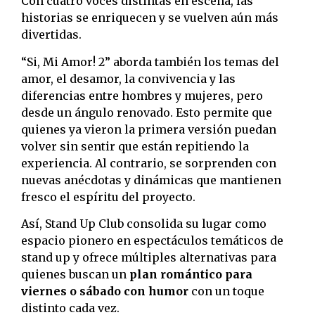
Con cuatro voces distintas en escena, las
historias se enriquecen y se vuelven aún más
divertidas.
“Si, Mi Amor! 2” aborda también los temas del
amor, el desamor, la convivencia y las
diferencias entre hombres y mujeres, pero
desde un ángulo renovado. Esto permite que
quienes ya vieron la primera versión puedan
volver sin sentir que están repitiendo la
experiencia. Al contrario, se sorprenden con
nuevas anécdotas y dinámicas que mantienen
fresco el espíritu del proyecto.
Así, Stand Up Club consolida su lugar como
espacio pionero en espectáculos temáticos de
stand up y ofrece múltiples alternativas para
quienes buscan un
plan romántico para
viernes o sábado con humor
con un toque
distinto cada vez.