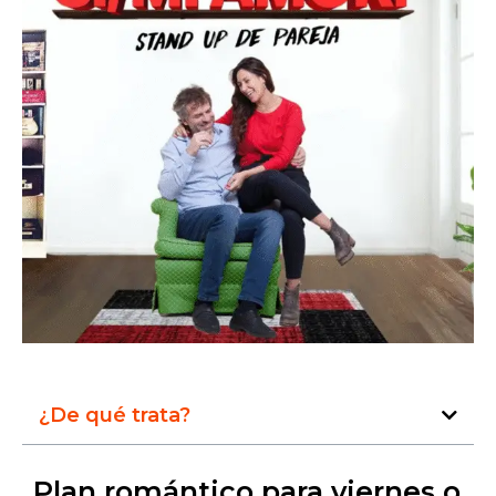
¿De qué trata?
Plan romántico para viernes o