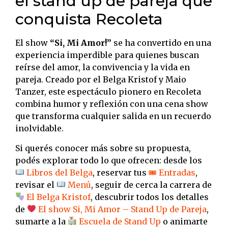
el stand up de pareja que
conquista Recoleta
El show
“Si, Mi Amor!”
se ha convertido en una
experiencia imperdible para quienes buscan
reírse del amor, la convivencia y la vida en
pareja. Creado por el Belga Kristof y Maio
Tanzer, este espectáculo pionero en Recoleta
combina humor y reflexión con una cena show
que transforma cualquier salida en un recuerdo
inolvidable.
Si querés conocer más sobre su propuesta,
podés explorar todo lo que ofrecen: desde los
Libros del Belga
, reservar tus
🎟 Entradas
,
revisar el
Menú
, seguir de cerca la carrera de
El Belga Kristof
, descubrir todos los detalles
de
El show Si, Mi Amor – Stand Up de Pareja
,
sumarte a la
Escuela de Stand Up
o animarte