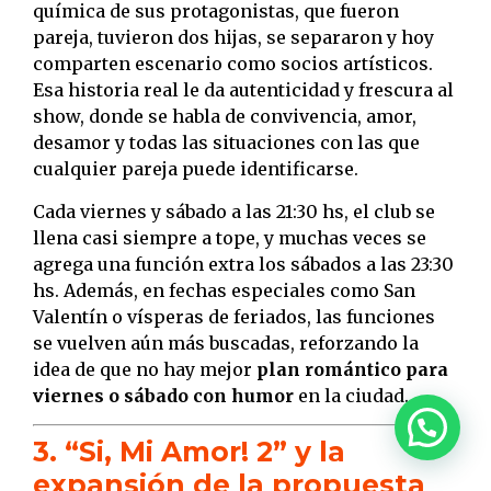
química de sus protagonistas, que fueron
pareja, tuvieron dos hijas, se separaron y hoy
comparten escenario como socios artísticos.
Esa historia real le da autenticidad y frescura al
show, donde se habla de convivencia, amor,
desamor y todas las situaciones con las que
cualquier pareja puede identificarse.
Cada viernes y sábado a las 21:30 hs, el club se
llena casi siempre a tope, y muchas veces se
agrega una función extra los sábados a las 23:30
hs. Además, en fechas especiales como San
Valentín o vísperas de feriados, las funciones
se vuelven aún más buscadas, reforzando la
idea de que no hay mejor
plan romántico para
viernes o sábado con humor
en la ciudad.
3. “Si, Mi Amor! 2” y la
expansión de la propuesta