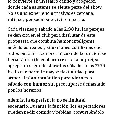
lo convierte en un teatro cálido y acogedor,
donde cada asistente se siente parte del show.
No es una experiencia masiva: es cercana,
íntima y pensada para vivir en pareja.
Cada viernes y sábado a las 21:30 hs, las parejas
se dan cita en el club para disfrutar de esta
propuesta que combina humor inteligente,
anécdotas reales y situaciones cotidianas que
todos pueden reconocer. Y, cuando la función se
llena rápido (lo cual ocurre casi siempre), se
agrega un segundo show los sábados a las 23:30
hs, lo que permite mayor flexibilidad para
armar el
plan romántico para viernes o
sábado con humor
sin preocuparse demasiado
por los horarios.
Además, la experiencia no se limita al
escenario. Durante la función, los espectadores
pueden pedir comida y bebidas, convirtiéndolo