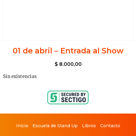
01 de abril – Entrada al Show
$
8.000,00
Sin existencias
Inicio
Escuela de Stand Up
Libros
Contacto