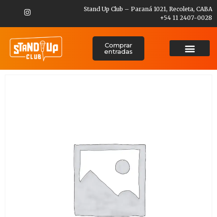
Stand Up Club – Paraná 1021, Recoleta, CABA
+54 11 2407-0028
Comprar
entradas