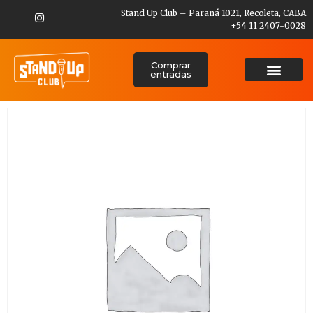
Stand Up Club – Paraná 1021, Recoleta, CABA
+54 11 2407-0028
Comprar
entradas