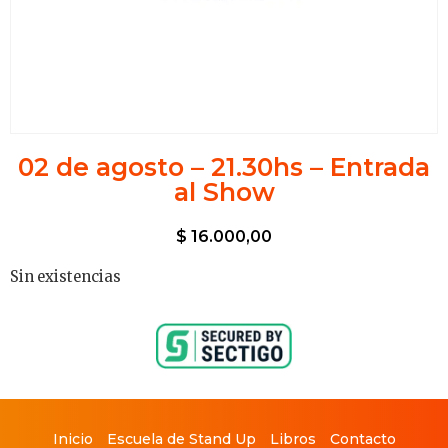
02 de agosto – 21.30hs – Entrada
al Show
$
16.000,00
Sin existencias
Inicio
Escuela de Stand Up
Libros
Contacto