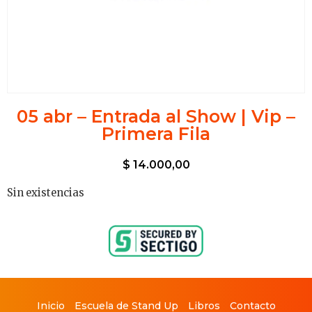
05 abr – Entrada al Show | Vip –
Primera Fila
$
14.000,00
Sin existencias
Inicio
Escuela de Stand Up
Libros
Contacto