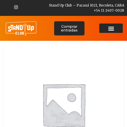
Stand Up Club – Paraná 1021, Recoleta, CABA
+54 11 2407-0028
Comprar
entradas