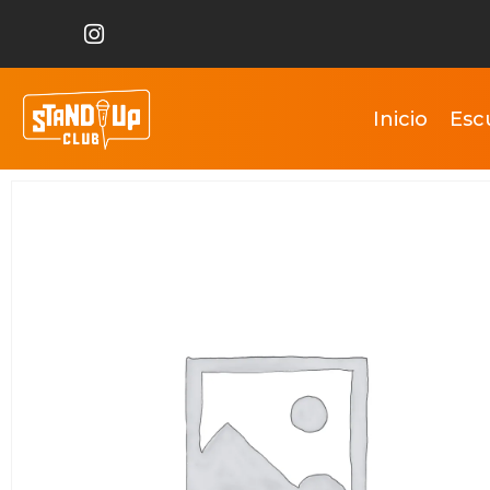
Inicio
Esc