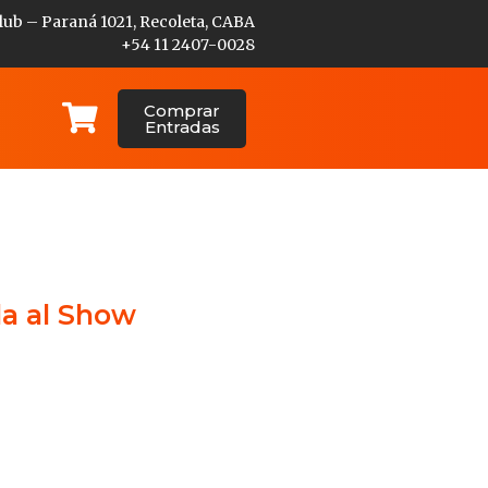
lub – Paraná 1021, Recoleta, CABA
+54 11 2407-0028
Comprar
Entradas
da al Show