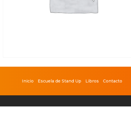
Inicio
Escuela de Stand Up
Libros
Contacto