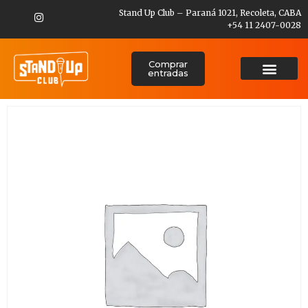
Stand Up Club – Paraná 1021, Recoleta, CABA
+54 11 2407-0028
Comprar
entradas