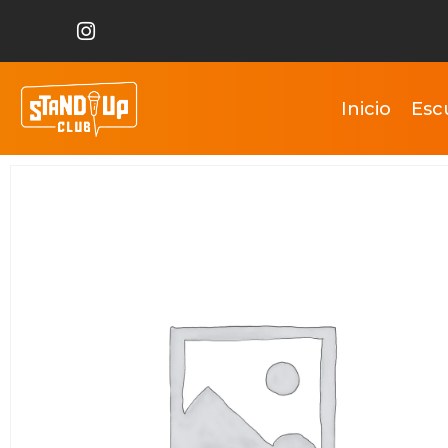
Inicio
Esc