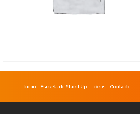
Inicio
Escuela de Stand Up
Libros
Contacto