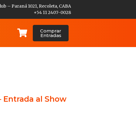
lub – Paraná 1021, Recoleta, CABA
+54 11 2407-0028
Comprar
Entradas
– Entrada al Show