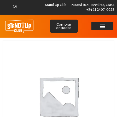
Stand Up Club – Paraná 1021, Recoleta, CABA
+54 11 2407-0028
Comprar
entradas