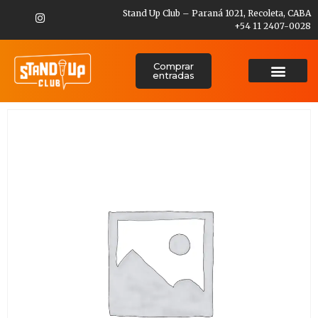
Stand Up Club – Paraná 1021, Recoleta, CABA
+54 11 2407-0028
Comprar
entradas