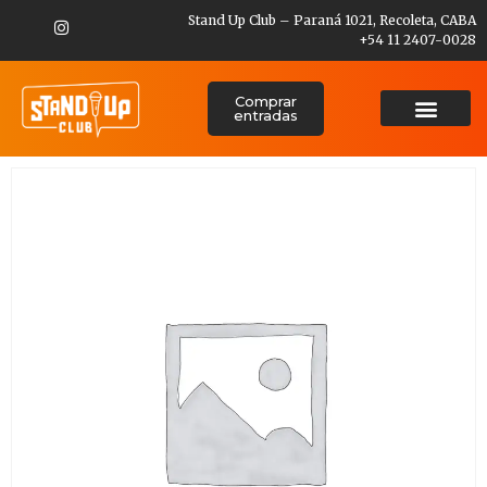
Stand Up Club – Paraná 1021, Recoleta, CABA
+54 11 2407-0028
Comprar
entradas