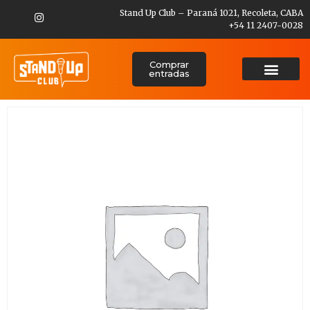
Stand Up Club – Paraná 1021, Recoleta, CABA
+54 11 2407-0028
Comprar
entradas