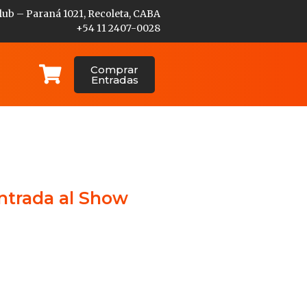
lub – Paraná 1021, Recoleta, CABA
+54 11 2407-0028
Comprar
Entradas
Entrada al Show