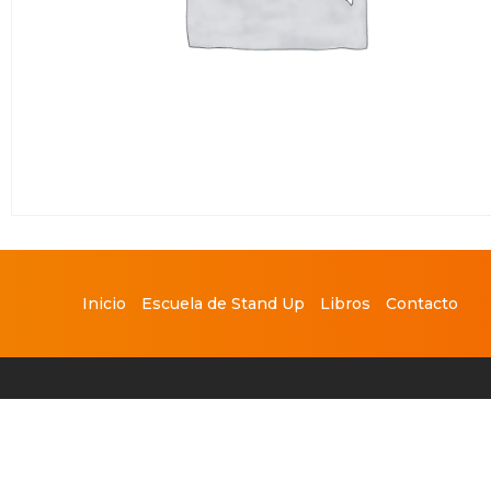
Inicio
Escuela de Stand Up
Libros
Contacto