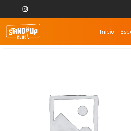
Inicio
Esc