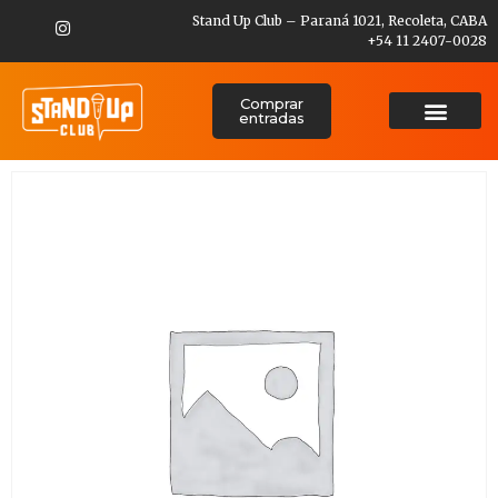
Stand Up Club – Paraná 1021, Recoleta, CABA
+54 11 2407-0028
Comprar
entradas