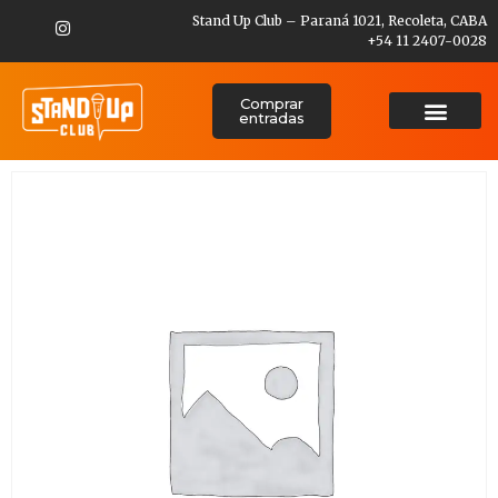
Stand Up Club – Paraná 1021, Recoleta, CABA
+54 11 2407-0028
Comprar
entradas